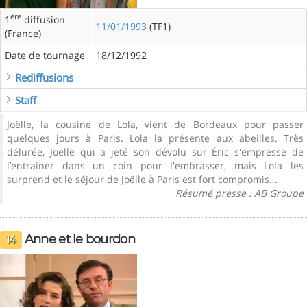
ère
1
diffusion
11/01/1993
(TF1)
(France)
Date de tournage
18/12/1992
Rediffusions
Staff
Joëlle, la cousine de Lola, vient de Bordeaux pour passer
quelques jours à Paris. Lola la présente aux abeilles. Très
délurée, Joëlle qui a jeté son dévolu sur Éric s'empresse de
l’entraîner dans un coin pour l'embrasser, mais Lola les
surprend et le séjour de Joëlle à Paris est fort compromis...
Résumé presse : AB Groupe
Anne et le bourdon
14