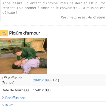
Anne désire un enfant d'Antoine, mais ce dernier est plutôt
réticent. Lola promet à Anne de le convaincre... La mission est
délicate !
Résumé presse : AB Groupe
Piqûre d'amour
23
ère
1
diffusion
28/01/1993
(TF1)
(France)
Date de tournage
15/01/1993
Rediffusions
Staff