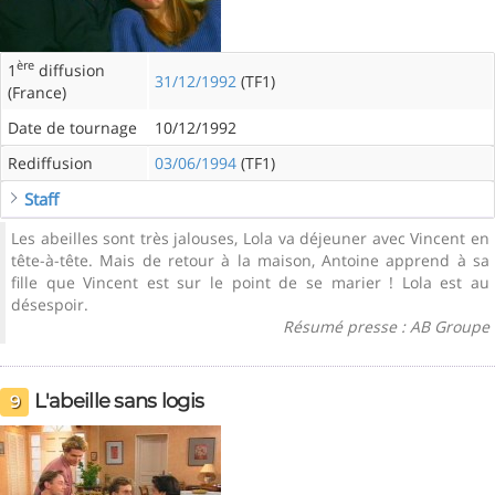
ère
1
diffusion
31/12/1992
(TF1)
(France)
Date de tournage
10/12/1992
Rediffusion
03/06/1994
(TF1)
Staff
Les abeilles sont très jalouses, Lola va déjeuner avec Vincent en
tête-à-tête. Mais de retour à la maison, Antoine apprend à sa
fille que Vincent est sur le point de se marier ! Lola est au
désespoir.
Résumé presse : AB Groupe
L'abeille sans logis
9