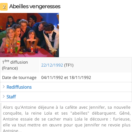
Abeilles vengeresses
2
ère
1
diffusion
22/12/1992
(TF1)
(France)
Date de tournage
04/11/1992 et 18/11/1992
Rediffusions
Staff
Alors qu'Antoine déjeune à la cafète avec Jennifer, sa nouvelle
conquête, la reine Lola et ses "abeilles" débarquent. Gêné,
Antoine essaie de se cacher mais Lola le découvre : furieuse,
elle va tout mettre en œuvre pour que Jennifer ne revoie plus
Antoine...