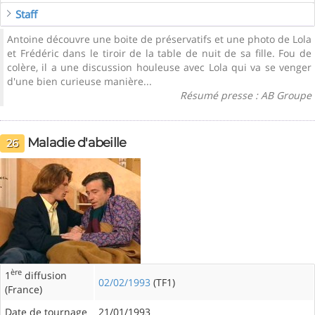
Staff
Antoine découvre une boite de préservatifs et une photo de Lola
et Frédéric dans le tiroir de la table de nuit de sa fille. Fou de
colère, il a une discussion houleuse avec Lola qui va se venger
d'une bien curieuse manière...
Résumé presse : AB Groupe
Maladie d'abeille
26
ère
1
diffusion
02/02/1993
(TF1)
(France)
Date de tournage
21/01/1993