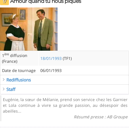
Amour quand tu nous piques
17
ère
1
diffusion
18/01/1993
(TF1)
(France)
Date de tournage
06/01/1993
Rediffusions
Staff
Eugénie, la sœur de Mélanie, prend son service chez les Garnier
et Lola continue à vivre sa grande passion, au désespoir des
abeilles...
Résumé presse : AB Groupe