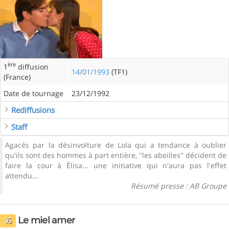
ère
1
diffusion
14/01/1993
(TF1)
(France)
Date de tournage
23/12/1992
Rediffusions
Staff
Agacés par la désinvolture de Lola qui a tendance à oublier
qu'ils sont des hommes à part entière, "les abeilles" décident de
faire la cour à Élisa... une initiative qui n'aura pas l'effet
attendu...
Résumé presse : AB Groupe
Le miel amer
16