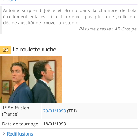
Antoine surprend Joëlle et Bruno dans la chambre de Lola
étroitement enlacés ; il est furieux... pas plus que Joëlle qui
décide aussitôt de trouver un studio...
Résumé presse : AB Groupe
La roulette ruche
24
ère
1
diffusion
29/01/1993
(TF1)
(France)
Date de tournage
18/01/1993
Rediffusions