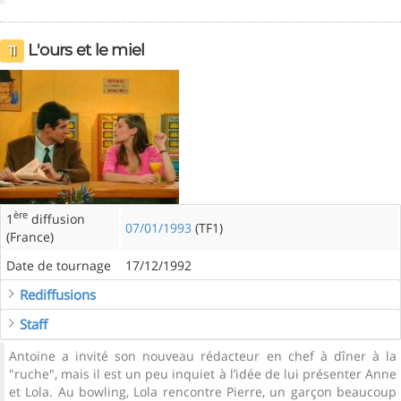
L'ours et le miel
11
ère
1
diffusion
07/01/1993
(TF1)
(France)
Date de tournage
17/12/1992
Rediffusions
Staff
Antoine a invité son nouveau rédacteur en chef à dîner à la
"ruche", mais il est un peu inquiet à l’idée de lui présenter Anne
et Lola. Au bowling, Lola rencontre Pierre, un garçon beaucoup