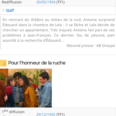
Rediffusion
30/05/1994
(TF1)
Staff
En rentrant du théâtre au milieu de la nuit, Antoine surprend
Édouard dans la chambre de Lola : il se fâche et Lola décide de
chercher un appartement. Très inquiet, Antoine fait part de ses
problèmes à Jean-François. Ce dernier, fou de jalousie, part
aussitôt à la recherche d’Édouard...
Résumé presse : AB Groupe
Pour l'honneur de la ruche
6
ère
1
diffusion
29/12/1992
(TF1)