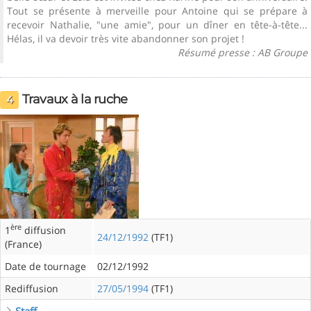
Tout se présente à merveille pour Antoine qui se prépare à
recevoir Nathalie, "une amie", pour un dîner en tête-à-tête...
Hélas, il va devoir très vite abandonner son projet !
Résumé presse : AB Groupe
Travaux à la ruche
4
ère
1
diffusion
24/12/1992
(TF1)
(France)
Date de tournage
02/12/1992
Rediffusion
27/05/1994
(TF1)
Staff