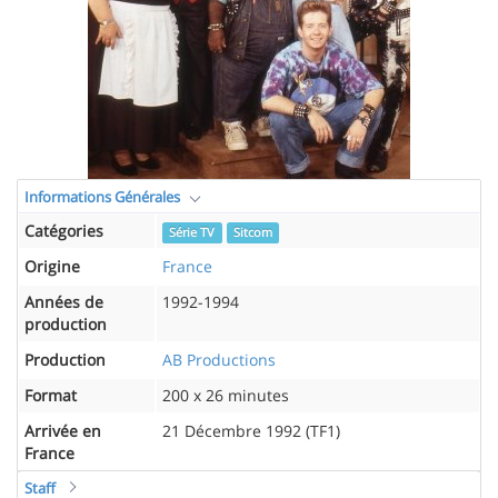
Informations Générales
Catégories
Série TV
Sitcom
Origine
France
Années de
1992-1994
production
Production
AB Productions
Format
200 x 26 minutes
Arrivée en
21 Décembre 1992 (TF1)
France
Staff