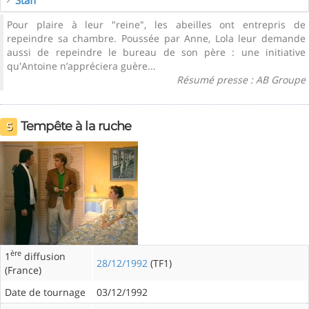
Pour plaire à leur "reine", les abeilles ont entrepris de
repeindre sa chambre. Poussée par Anne, Lola leur demande
aussi de repeindre le bureau de son père : une initiative
qu'Antoine n’appréciera guère...
Résumé presse : AB Groupe
Tempête à la ruche
5
ère
1
diffusion
28/12/1992
(TF1)
(France)
Date de tournage
03/12/1992