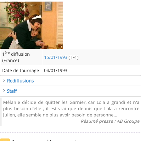
ère
1
diffusion
15/01/1993
(TF1)
(France)
Date de tournage
04/01/1993
Rediffusions
Staff
Mélanie décide de quitter les Garnier, car Lola a grandi et n'a
plus besoin d'elle ; il est vrai que depuis que Lola a rencontré
Julien, elle semble ne plus avoir besoin de personne...
Résumé presse : AB Groupe