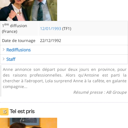
ère
1
diffusion
12/01/1993
(TF1)
(France)
Date de tournage
22/12/1992
Rediffusions
Staff
Anne annonce son départ pour deux jours en province, pour
des raisons professionnelles. Alors qu'Antoine est parti la
chercher à l’aéroport, Lola surprend Anne à la cafète, en galante
compagnie...
Résumé presse : AB Groupe
Tel est pris
15