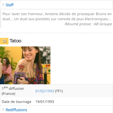
Staff
Pour laver son honneur, Antoine décide de provoquer Bruno en
duel... Un duel aux pistolets sur console de jeux électroniques...
Résumé presse : AB Groupe
Tatoo
25
ère
1
diffusion
01/02/1993
(TF1)
(France)
Date de tournage
19/01/1993
Rediffusions