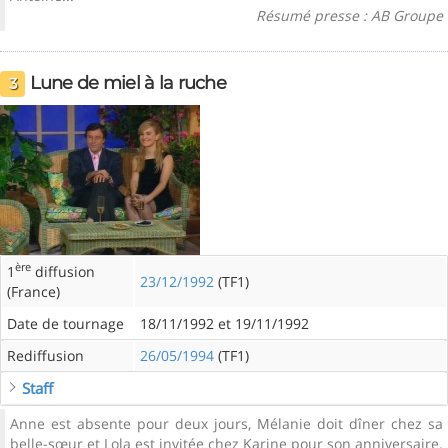
Résumé presse : AB Groupe
Lune de miel à la ruche
3
ère
1
diffusion
23/12/1992
(TF1)
(France)
Date de tournage
18/11/1992 et 19/11/1992
Rediffusion
26/05/1994
(TF1)
Staff
Anne est absente pour deux jours, Mélanie doit dîner chez sa
belle-sœur et Lola est invitée chez Karine pour son anniversaire.