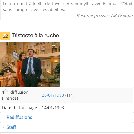
Lola promet à Joëlle de favoriser son idylle avec Bruno... C’était
sans compter avec les abeilles...
Résumé presse : AB Groupe
Tristesse à la ruche
22
ère
1
diffusion
26/01/1993
(TF1)
(France)
Date de tournage
14/01/1993
Rediffusions
Staff