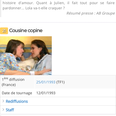
histoire d'amour. Quant à Julien, il fait tout pour se faire
pardonner... Lola va-t-elle craquer ?
Résumé presse : AB Groupe
Cousine copine
21
ère
1
diffusion
25/01/1993
(TF1)
(France)
Date de tournage
12/01/1993
Rediffusions
Staff