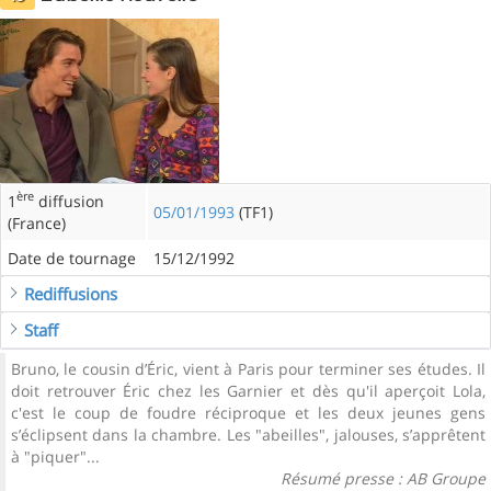
ère
1
diffusion
05/01/1993
(TF1)
(France)
Date de tournage
15/12/1992
Rediffusions
Staff
Bruno, le cousin d’Éric, vient à Paris pour terminer ses études. Il
doit retrouver Éric chez les Garnier et dès qu'il aperçoit Lola,
c'est le coup de foudre réciproque et les deux jeunes gens
s’éclipsent dans la chambre. Les "abeilles", jalouses, s’apprêtent
à "piquer"...
Résumé presse : AB Groupe