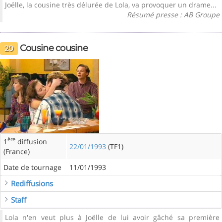
Joëlle, la cousine très délurée de Lola, va provoquer un drame...
Résumé presse : AB Groupe
Cousine cousine
20
ère
1
diffusion
22/01/1993
(TF1)
(France)
Date de tournage
11/01/1993
Rediffusions
Staff
Lola n'en veut plus à Joëlle de lui avoir gâché sa première