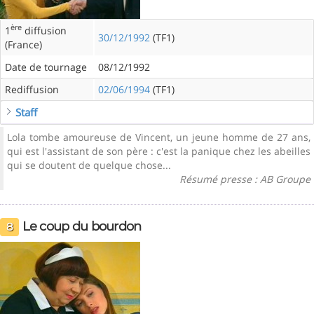
ère
1
diffusion
30/12/1992
(TF1)
(France)
Date de tournage
08/12/1992
Rediffusion
02/06/1994
(TF1)
Staff
Lola tombe amoureuse de Vincent, un jeune homme de 27 ans,
qui est l'assistant de son père : c'est la panique chez les abeilles
qui se doutent de quelque chose...
Résumé presse : AB Groupe
Le coup du bourdon
8