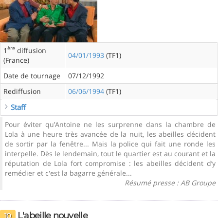
ère
1
diffusion
04/01/1993
(TF1)
(France)
Date de tournage
07/12/1992
Rediffusion
06/06/1994
(TF1)
Staff
Pour éviter qu’Antoine ne les surprenne dans la chambre de
Lola à une heure très avancée de la nuit, les abeilles décident
de sortir par la fenêtre... Mais la police qui fait une ronde les
interpelle. Dès le lendemain, tout le quartier est au courant et la
réputation de Lola fort compromise : les abeilles décident d’y
remédier et c'est la bagarre générale...
Résumé presse : AB Groupe
L'abeille nouvelle
10