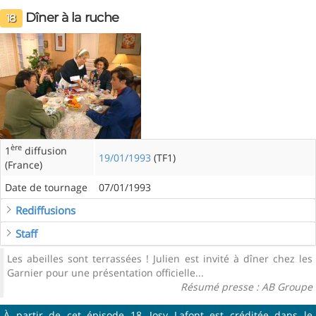
Dîner à la ruche
18
ère
1
diffusion
19/01/1993
(TF1)
(France)
Date de tournage
07/01/1993
Rediffusions
Staff
Les abeilles sont terrassées ! Julien est invité à dîner chez les
Garnier pour une présentation officielle...
Résumé presse : AB Groupe
À partir de cet épisode 18, Josy Lafont est créditée dans le