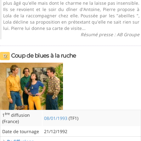
plus âgé qu'elle mais dont le charme ne la laisse pas insensible.
Ils se revoient et le soir du dîner d'Antoine, Pierre propose à
Lola de la raccompagner chez elle. Poussée par les "abeilles ",
Lola décline sa proposition en prétextant qu'elle ne sait rien sur
lui. Pierre lui donne sa carte de visite...
Résumé presse : AB Groupe
Coup de blues à la ruche
12
ère
1
diffusion
08/01/1993
(TF1)
(France)
Date de tournage
21/12/1992