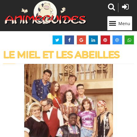
Panneau de gestion des cookies
Menu
LE MIEL ET LES ABEILLES