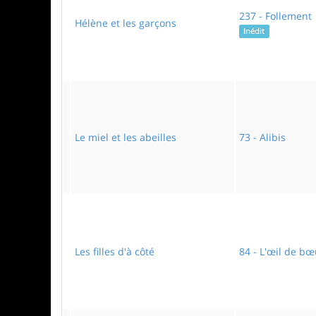
237 - Follement
Hélène et les garçons
Inédit
Le miel et les abeilles
73 - Alibis
Les filles d'à côté
84 - L'œil de bœ