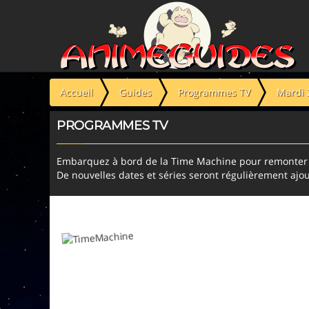
Panneau de gestion des cookies
Accueil
Guides
Programmes TV
Mardi 
PROGRAMMES TV
Embarquez à bord de la Time Machine pour remonter l
De nouvelles dates et séries seront régulièrement ajou