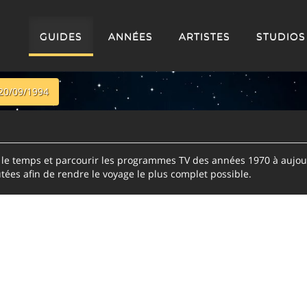
GUIDES
ANNÉES
ARTISTES
STUDIOS
20/09/1994
e temps et parcourir les programmes TV des années 1970 à aujour
tées afin de rendre le voyage le plus complet possible.