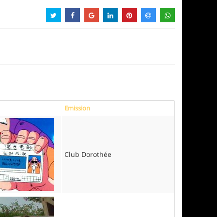
Emission
Club Dorothée