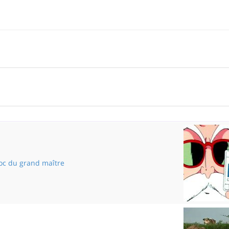
hoc du grand maître
L'onde de choc du grand maître