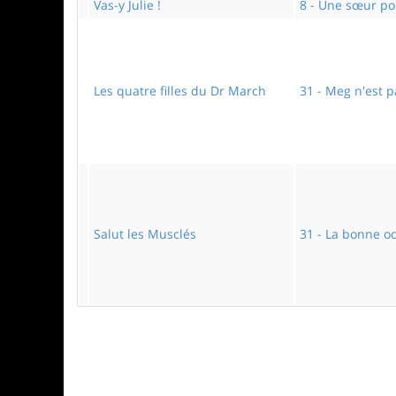
Vas-y Julie !
8 - Une sœur po
Les quatre filles du Dr March
31 - Meg n'est 
Salut les Musclés
31 - La bonne o