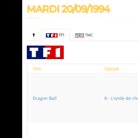
MARDI 20/09/1994
TF1
TMC
Titre
Episode
Dragon Ball
8 - L'onde de c