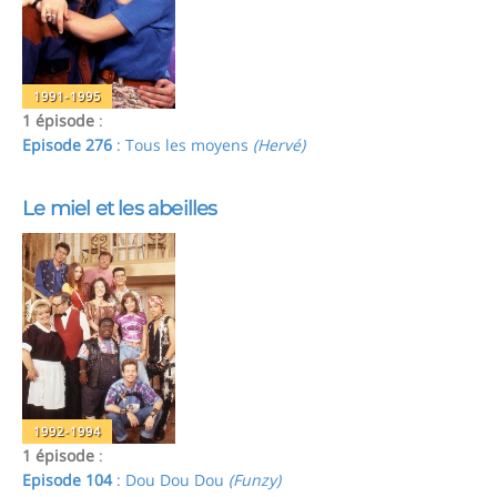
1991-1995
1 épisode
:
Episode 276
: Tous les moyens
(Hervé)
Le miel et les abeilles
1992-1994
1 épisode
:
Episode 104
: Dou Dou Dou
(Funzy)