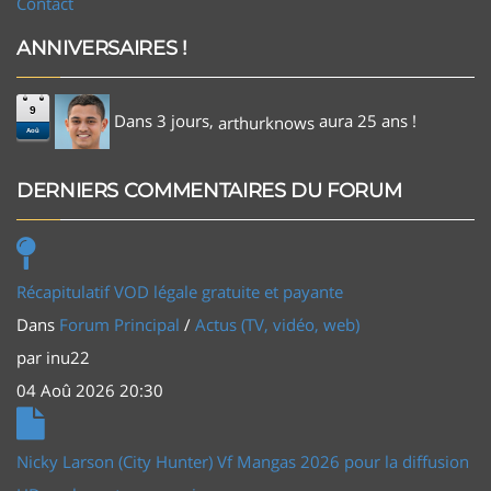
Contact
ANNIVERSAIRES !
9
Dans 3 jours,
aura 25 ans !
arthurknows
Aoû
DERNIERS COMMENTAIRES DU FORUM
Récapitulatif VOD légale gratuite et payante
Dans
Forum Principal
/
Actus (TV, vidéo, web)
par
inu22
04 Aoû 2026 20:30
Nicky Larson (City Hunter) Vf Mangas 2026 pour la diffusion