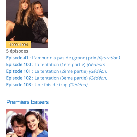
1992-1994
5 épisodes
:
Episode 41
: L'amour n'a pas de (grand) prix
(figuration)
Episode 100
: La tentation (1ère partie)
(Gédéon)
Episode 101
: La tentation (2ème partie)
(Gédéon)
Episode 102
: La tentation (3ème partie)
(Gédéon)
Episode 103
: Une fois de trop
(Gédéon)
Premiers baisers