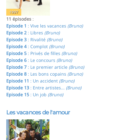
1997
11 épisodes
:
Episode 1
: Vive les vacances
(Bruno)
Episode 2
: Libres
(Bruno)
Episode 3
: Rivalité
(Bruno)
Episode 4
: Complot
(Bruno)
Episode 5
: Privés de filles
(Bruno)
Episode 6
: Le concours
(Bruno)
Episode 7
: Le premier article
(Bruno)
Episode 8
: Les bons copains
(Bruno)
Episode 11
: Un accident
(Bruno)
Episode 13
: Entre artistes...
(Bruno)
Episode 15
: Un job
(Bruno)
Les vacances de l'amour