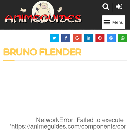
Panneau de gestion des cookies
Menu
BRUNO FLENDER
NetworkError: Failed to execute '
'https://animeguides.com/components/com_a