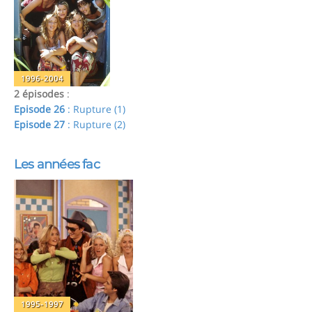
1996-2004
2 épisodes
:
Episode 26
: Rupture (1)
Episode 27
: Rupture (2)
Les années fac
1995-1997