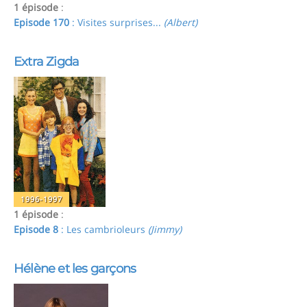
1 épisode
:
Episode 170
: Visites surprises...
(Albert)
Extra Zigda
1996-1997
1 épisode
:
Episode 8
: Les cambrioleurs
(Jimmy)
Hélène et les garçons