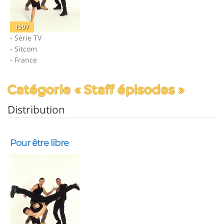
1997
- Série TV
- Sitcom
- France
Catégorie « Staff épisodes »
Distribution
Pour être libre