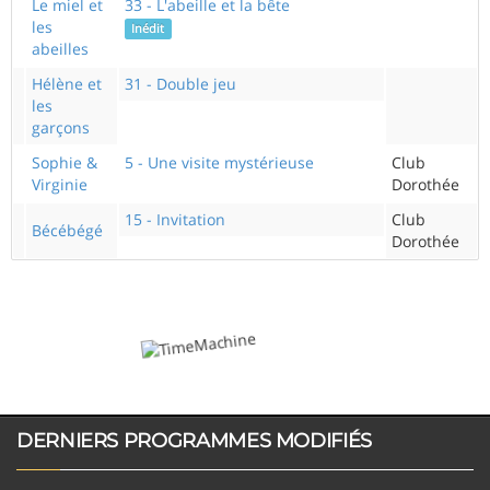
Le miel et
33 - L'abeille et la bête
les
Inédit
abeilles
Hélène et
31 - Double jeu
les
garçons
Sophie &
5 - Une visite mystérieuse
Club
Virginie
Dorothée
15 - Invitation
Club
Bécébégé
Dorothée
DERNIERS PROGRAMMES MODIFIÉS