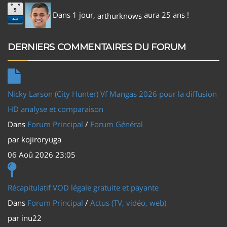
9
Dans 1 jour,
aura 25 ans !
arthurknows
Aoû
DERNIERS COMMENTAIRES DU FORUM
Nicky Larson (City Hunter) Vf Mangas 2026 pour la diffusion
HD analyse et comparaison
Dans
Forum Principal
/
Forum Général
par
kojiroryuga
06 Aoû 2026 23:05
Récapitulatif VOD légale gratuite et payante
Dans
Forum Principal
/
Actus (TV, vidéo, web)
par
inu22