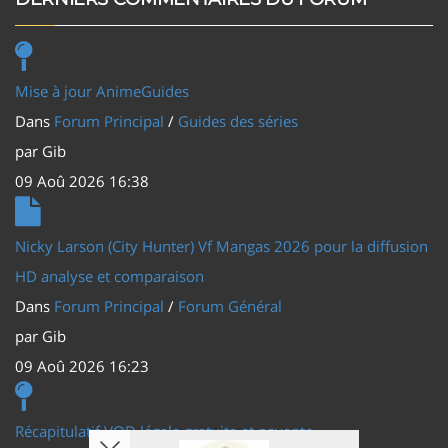
Mise à jour AnimeGuides
Dans
Forum Principal
/
Guides des séries
par
Gib
09 Aoû 2026 16:38
Nicky Larson (City Hunter) Vf Mangas 2026 pour la diffusion
HD analyse et comparaison
Dans
Forum Principal
/
Forum Général
par
Gib
09 Aoû 2026 16:23
Récapitulatif VOD légale gratuite et payante