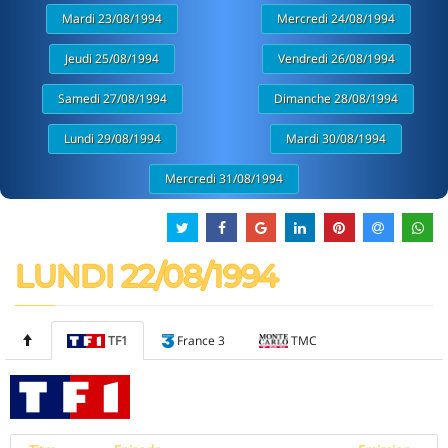
Mardi 23/08/1994
Mercredi 24/08/1994
Jeudi 25/08/1994
Vendredi 26/08/1994
Samedi 27/08/1994
Dimanche 28/08/1994
Lundi 29/08/1994
Mardi 30/08/1994
Mercredi 31/08/1994
LUNDI 22/08/1994
TF1
France 3
TMC