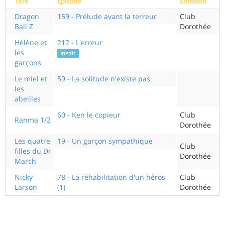
Titre
Episode
Emission
Dragon
159 - Prélude avant la terreur
Club
Ball Z
Dorothée
Hélène et
212 - L'erreur
les
Inédit
garçons
Le miel et
59 - La solitude n'existe pas
les
abeilles
60 - Ken le copieur
Club
Ranma 1/2
Dorothée
Les quatre
19 - Un garçon sympathique
Club
filles du Dr
Dorothée
March
Nicky
78 - La réhabilitation d'un héros
Club
Larson
(1)
Dorothée