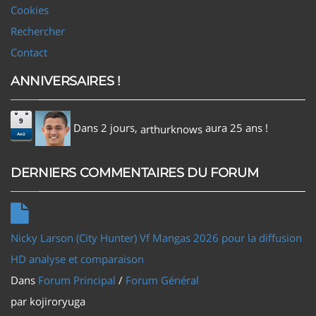
Cookies
Rechercher
Contact
ANNIVERSAIRES !
9
Dans 2 jours,
aura 25 ans !
arthurknows
Aoû
DERNIERS COMMENTAIRES DU FORUM
Nicky Larson (City Hunter) Vf Mangas 2026 pour la diffusion
HD analyse et comparaison
Dans
Forum Principal
/
Forum Général
par
kojiroryuga