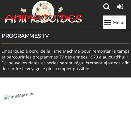
Panneau de gestion des cookies
Menu
PROGRAMMES TV
Embarquez à bord de la Time Machine pour remonter le temps
et parcourir les programmes TV des années 1970 à aujourd'hui !
De nouvelles dates et séries seront régulièrement ajoutées afin
de rendre le voyage le plus complet possible.