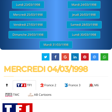
Lundi 23/03/1998
Mardi 24/03/1998
Mercredi 25/03/1998
Jeudi 26/03/1998
Vendredi 27/03/1998
Samedi 28/03/1998
Dimanche 29/03/1998
Lundi 30/03/1998
Mardi 31/03/1998
MERCREDI 04/03/1998
TF1
France 2
France 3
M6
TMC
AB Cartoons