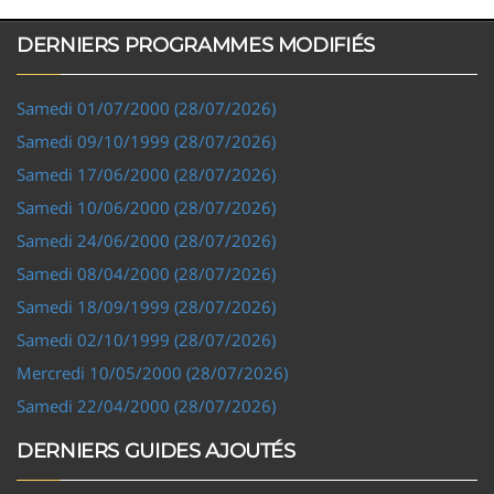
DERNIERS PROGRAMMES MODIFIÉS
Samedi 01/07/2000 (28/07/2026)
Samedi 09/10/1999 (28/07/2026)
Samedi 17/06/2000 (28/07/2026)
Samedi 10/06/2000 (28/07/2026)
Samedi 24/06/2000 (28/07/2026)
Samedi 08/04/2000 (28/07/2026)
Samedi 18/09/1999 (28/07/2026)
Samedi 02/10/1999 (28/07/2026)
Mercredi 10/05/2000 (28/07/2026)
Samedi 22/04/2000 (28/07/2026)
DERNIERS GUIDES AJOUTÉS