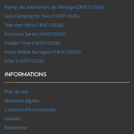
Ripley, les aventuriers de l'étrange (28/07/2026)
Solo Camping for Two (19/07/2026)
Très cher frère (18/07/2026)
Princesse Sarah (18/07/2026)
Golden Time (18/07/2026)
Peace Maker Kurogane (18/07/2026)
Kilari (14/07/2026)
INFORMATIONS
Plan du site
Mentions légales
L'histoire d'AnimeGuides
Cookies
Rechercher