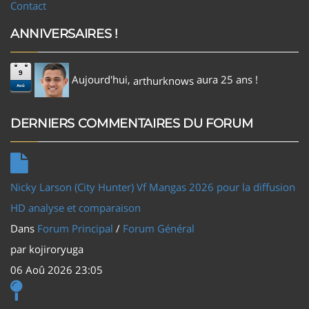
Contact
ANNIVERSAIRES !
9
Aujourd'hui,
aura 25 ans !
arthurknows
Aoû
DERNIERS COMMENTAIRES DU FORUM
Nicky Larson (City Hunter) Vf Mangas 2026 pour la diffusion
HD analyse et comparaison
Dans
Forum Principal
/
Forum Général
par
kojiroryuga
06 Aoû 2026 23:05