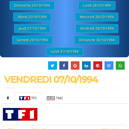
Dimanche 23/10/1994
Lundi 24/10/1994
Mardi 25/10/1994
Mercredi 26/10/1994
Jeudi 27/10/1994
Vendredi 28/10/1994
Samedi 29/10/1994
Dimanche 30/10/1994
Lundi 31/10/1994
VENDREDI 07/10/1994
TF1
TMC