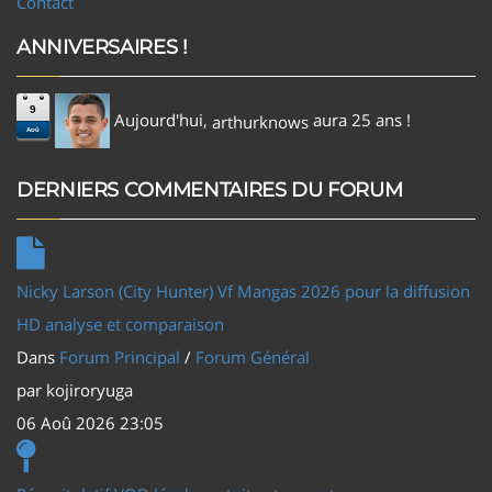
Contact
ANNIVERSAIRES !
9
Aujourd'hui,
aura 25 ans !
arthurknows
Aoû
DERNIERS COMMENTAIRES DU FORUM
Nicky Larson (City Hunter) Vf Mangas 2026 pour la diffusion
HD analyse et comparaison
Dans
Forum Principal
/
Forum Général
par
kojiroryuga
06 Aoû 2026 23:05