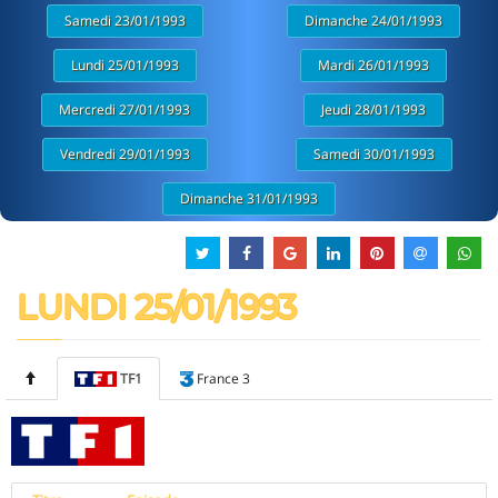
Samedi 23/01/1993
Dimanche 24/01/1993
Lundi 25/01/1993
Mardi 26/01/1993
Mercredi 27/01/1993
Jeudi 28/01/1993
Vendredi 29/01/1993
Samedi 30/01/1993
Dimanche 31/01/1993
LUNDI 25/01/1993
TF1
France 3