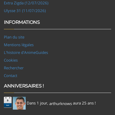
Extra Zigda (12/07/2026)
Ulysse 31 (11/07/2026)
INFORMATIONS
Plan du site
Mentions légales
L'histoire d'AnimeGuides
Cookies
Rechercher
Contact
ANNIVERSAIRES !
9
Dans 1 jour,
aura 25 ans !
arthurknows
Aoû