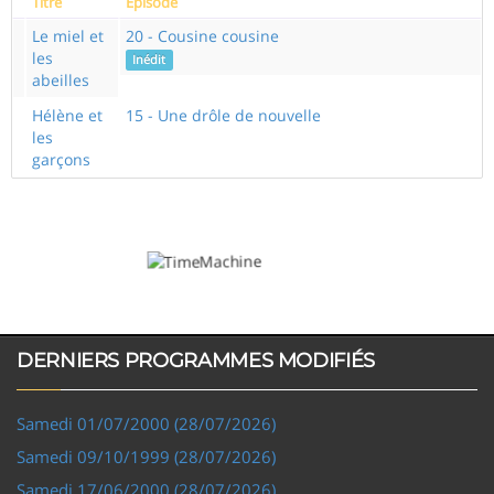
Titre
Episode
Le miel et
20 - Cousine cousine
les
Inédit
abeilles
Hélène et
15 - Une drôle de nouvelle
les
garçons
DERNIERS PROGRAMMES MODIFIÉS
Samedi 01/07/2000 (28/07/2026)
Samedi 09/10/1999 (28/07/2026)
Samedi 17/06/2000 (28/07/2026)