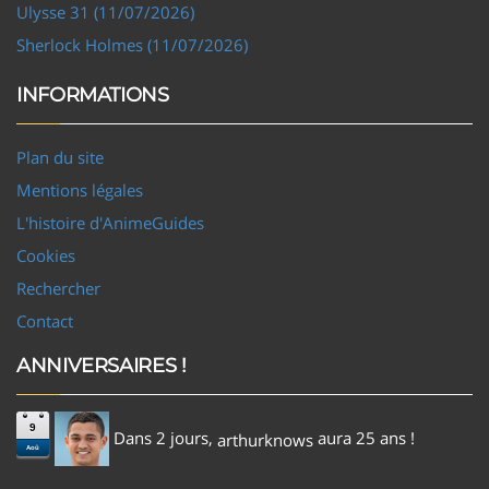
Ulysse 31 (11/07/2026)
Sherlock Holmes (11/07/2026)
INFORMATIONS
Plan du site
Mentions légales
L'histoire d'AnimeGuides
Cookies
Rechercher
Contact
ANNIVERSAIRES !
9
Dans 2 jours,
aura 25 ans !
arthurknows
Aoû