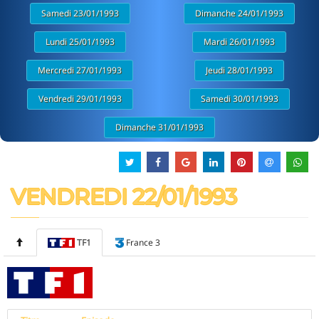
Samedi 23/01/1993
Dimanche 24/01/1993
Lundi 25/01/1993
Mardi 26/01/1993
Mercredi 27/01/1993
Jeudi 28/01/1993
Vendredi 29/01/1993
Samedi 30/01/1993
Dimanche 31/01/1993
VENDREDI 22/01/1993
TF1
France 3