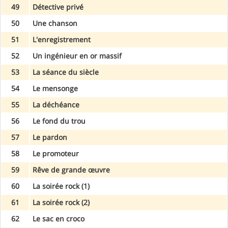
49
Détective privé
50
Une chanson
51
L'enregistrement
52
Un ingénieur en or massif
53
La séance du siècle
54
Le mensonge
55
La déchéance
56
Le fond du trou
57
Le pardon
58
Le promoteur
59
Rêve de grande œuvre
60
La soirée rock (1)
61
La soirée rock (2)
62
Le sac en croco