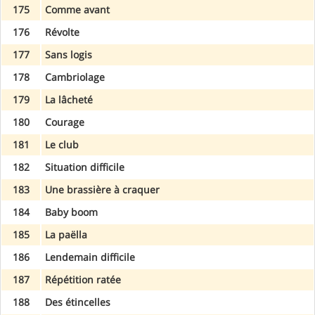
175
Comme avant
176
Révolte
177
Sans logis
178
Cambriolage
179
La lâcheté
180
Courage
181
Le club
182
Situation difficile
183
Une brassière à craquer
184
Baby boom
185
La paëlla
186
Lendemain difficile
187
Répétition ratée
188
Des étincelles