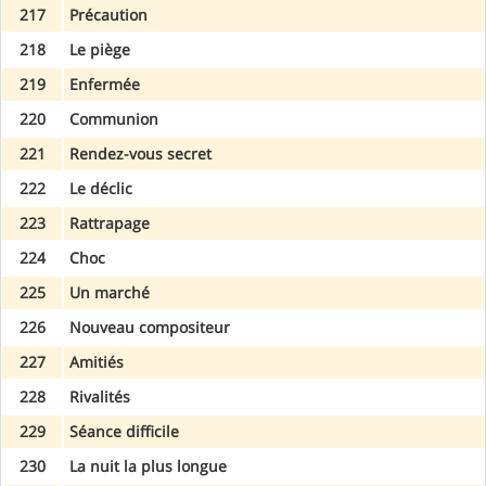
217
Précaution
218
Le piège
219
Enfermée
220
Communion
221
Rendez-vous secret
222
Le déclic
223
Rattrapage
224
Choc
225
Un marché
226
Nouveau compositeur
227
Amitiés
228
Rivalités
229
Séance difficile
230
La nuit la plus longue