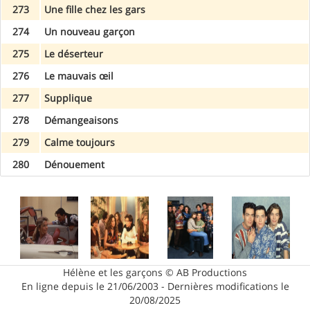
273
Une fille chez les gars
274
Un nouveau garçon
275
Le déserteur
276
Le mauvais œil
277
Supplique
278
Démangeaisons
279
Calme toujours
280
Dénouement
Hélène et les garçons © AB Productions
En ligne depuis le 21/06/2003 - Dernières modifications le
20/08/2025