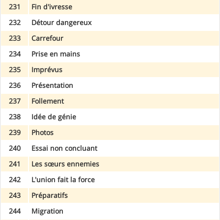
231
Fin d'ivresse
232
Détour dangereux
233
Carrefour
234
Prise en mains
235
Imprévus
236
Présentation
237
Follement
238
Idée de génie
239
Photos
240
Essai non concluant
241
Les sœurs ennemies
242
L'union fait la force
243
Préparatifs
244
Migration