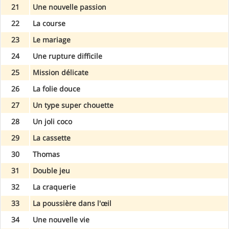
21
Une nouvelle passion
22
La course
23
Le mariage
24
Une rupture difficile
25
Mission délicate
26
La folie douce
27
Un type super chouette
28
Un joli coco
29
La cassette
30
Thomas
31
Double jeu
32
La craquerie
33
La poussière dans l'œil
34
Une nouvelle vie