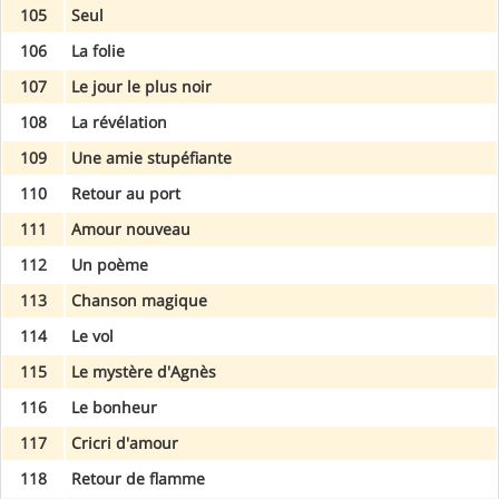
105
Seul
106
La folie
107
Le jour le plus noir
108
La révélation
109
Une amie stupéfiante
110
Retour au port
111
Amour nouveau
112
Un poème
113
Chanson magique
114
Le vol
115
Le mystère d'Agnès
116
Le bonheur
117
Cricri d'amour
118
Retour de flamme