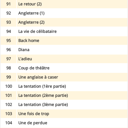
91
Le retour (2)
92
Angleterre (1)
93
Angleterre (2)
94
La vie de célibataire
95
Back home
96
Diana
97
L'adieu
98
Coup de théâtre
99
Une anglaise à caser
100
La tentation (1ère partie)
101
La tentation (2ème partie)
102
La tentation (3ème partie)
103
Une fois de trop
104
Une de perdue