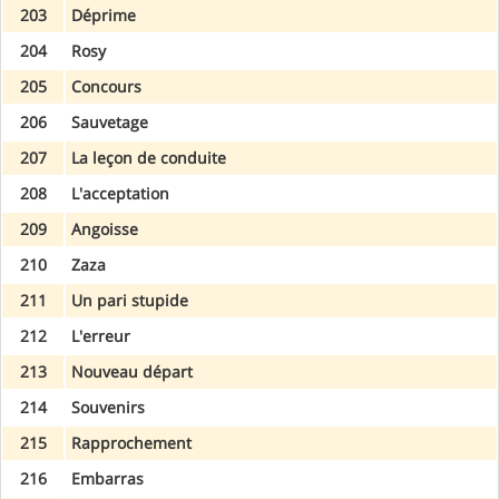
203
Déprime
204
Rosy
205
Concours
206
Sauvetage
207
La leçon de conduite
208
L'acceptation
209
Angoisse
210
Zaza
211
Un pari stupide
212
L'erreur
213
Nouveau départ
214
Souvenirs
215
Rapprochement
216
Embarras