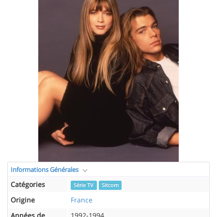
Informations Générales
Catégories
Série TV
Sitcom
Origine
France
Années de
1992-1994