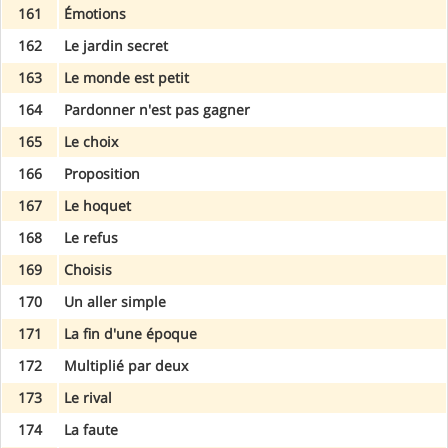
161
Émotions
162
Le jardin secret
163
Le monde est petit
164
Pardonner n'est pas gagner
165
Le choix
166
Proposition
167
Le hoquet
168
Le refus
169
Choisis
170
Un aller simple
171
La fin d'une époque
172
Multiplié par deux
173
Le rival
174
La faute