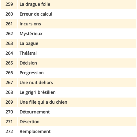
259
La drague folle
260
Erreur de calcul
261
Incursions
262
Mystérieux
263
La bague
264
Théâtral
265
Décision
266
Progression
267
Une nuit dehors
268
Le grigri brésilien
269
Une fille qui a du chien
270
Détournement
271
Désertion
272
Remplacement