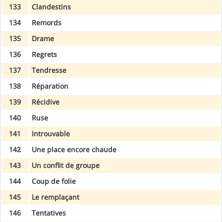
133
Clandestins
134
Remords
135
Drame
136
Regrets
137
Tendresse
138
Réparation
139
Récidive
140
Ruse
141
Introuvable
142
Une place encore chaude
143
Un conflit de groupe
144
Coup de folie
145
Le remplaçant
146
Tentatives