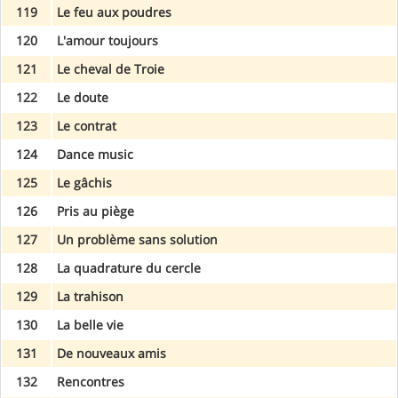
119
Le feu aux poudres
120
L'amour toujours
121
Le cheval de Troie
122
Le doute
123
Le contrat
124
Dance music
125
Le gâchis
126
Pris au piège
127
Un problème sans solution
128
La quadrature du cercle
129
La trahison
130
La belle vie
131
De nouveaux amis
132
Rencontres