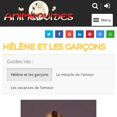
Panneau de gestion des cookies
Menu
HÉLÈNE ET LES GARÇONS
Guides liés :
Hélène et les garçons
Le miracle de l'amour
Les vacances de l'amour