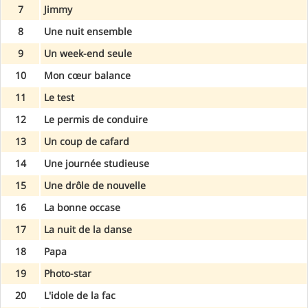
7
Jimmy
8
Une nuit ensemble
9
Un week-end seule
10
Mon cœur balance
11
Le test
12
Le permis de conduire
13
Un coup de cafard
14
Une journée studieuse
15
Une drôle de nouvelle
16
La bonne occase
17
La nuit de la danse
18
Papa
19
Photo-star
20
L'idole de la fac