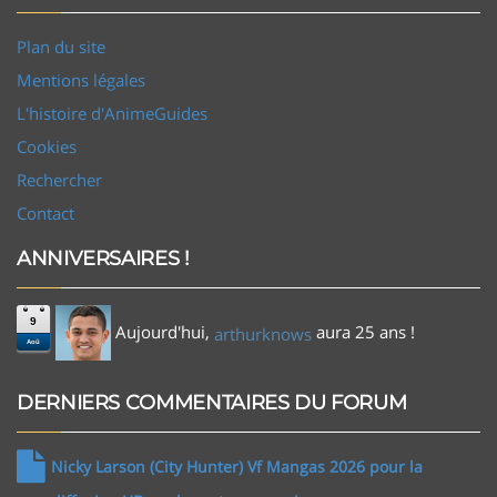
Plan du site
Mentions légales
L'histoire d'AnimeGuides
Cookies
Rechercher
Contact
ANNIVERSAIRES !
9
Aujourd'hui,
aura 25 ans !
arthurknows
Aoû
DERNIERS COMMENTAIRES DU FORUM
Nicky Larson (City Hunter) Vf Mangas 2026 pour la