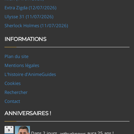
Extra Zigda (12/07/2026)
Ulysse 31 (11/07/2026)
Sherlock Holmes (11/07/2026)
INFORMATIONS
Plan du site
Mentions légales
L'histoire d'AnimeGuides
Cookies
Rechercher
Contact
ANNIVERSAIRES !
9
Dans 2 jours,
aura 25 ans !
arthurknows