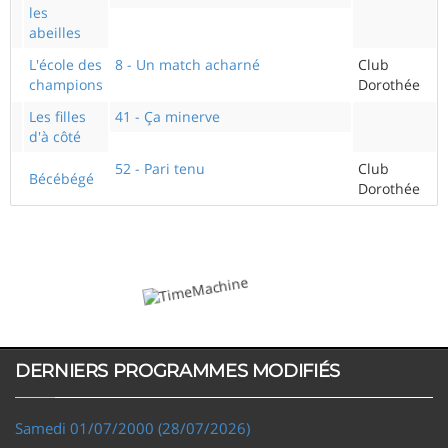
les
abeilles
L'école des
8 - Un match acharné
Club
champions
Dorothée
Les filles
41 - Ça minerve
d'à côté
52 - Pari tenu
Club
Bécébégé
Dorothée
DERNIERS PROGRAMMES MODIFIÉS
Samedi 01/07/2000 (28/07/2026)