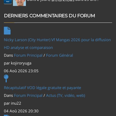
Aoû
DERNIERS COMMENTAIRES DU FORUM
Nicky Larson (City Hunter) Vf Mangas 2026 pour la diffusion
HD analyse et comparaison
Dans
Forum Principal
/
Forum Général
par
kojiroryuga
06 Aoû 2026 23:05
Récapitulatif VOD légale gratuite et payante
Dans
Forum Principal
/
Actus (TV, vidéo, web)
par
inu22
04 Aoû 2026 20:30