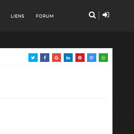
LIENS
FORUM