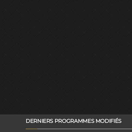
DERNIERS PROGRAMMES MODIFIÉS