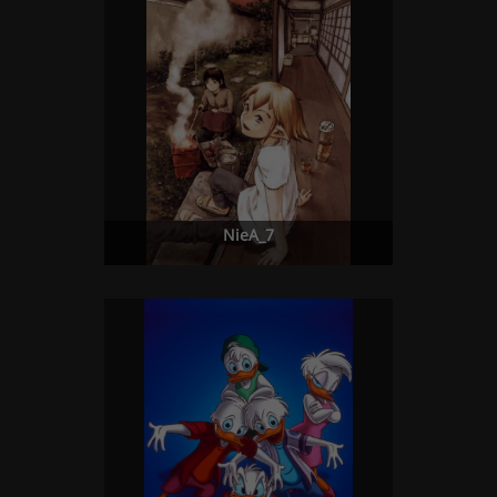
NieA_7