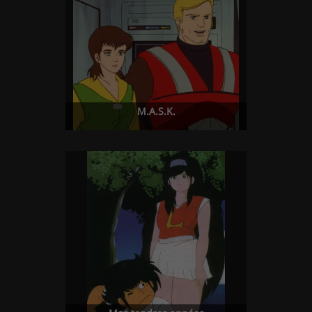
M.A.S.K.
Mes tendres années