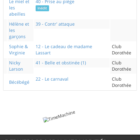
Le miel et
40 - Prise au piège
les
Inédit
abeilles
Hélène et
39 - Contr' attaque
les
garçons
Sophie &
12 - Le cadeau de madame
Club
Virginie
Lassart
Dorothée
Nicky
41 - Belle et obstinée (1)
Club
Larson
Dorothée
22 - Le carnaval
Club
Bécébégé
Dorothée