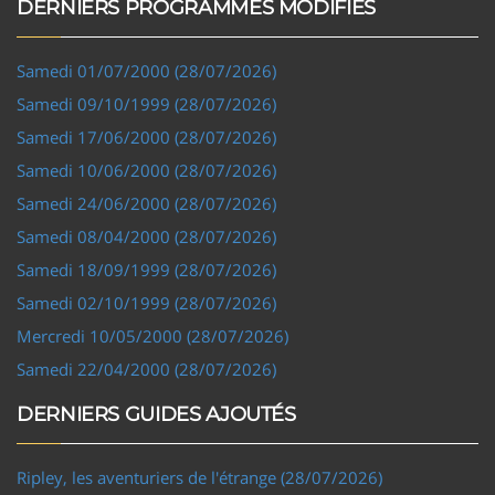
DERNIERS PROGRAMMES MODIFIÉS
Samedi 01/07/2000 (28/07/2026)
Samedi 09/10/1999 (28/07/2026)
Samedi 17/06/2000 (28/07/2026)
Samedi 10/06/2000 (28/07/2026)
Samedi 24/06/2000 (28/07/2026)
Samedi 08/04/2000 (28/07/2026)
Samedi 18/09/1999 (28/07/2026)
Samedi 02/10/1999 (28/07/2026)
Mercredi 10/05/2000 (28/07/2026)
Samedi 22/04/2000 (28/07/2026)
DERNIERS GUIDES AJOUTÉS
Ripley, les aventuriers de l'étrange (28/07/2026)