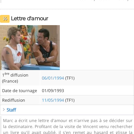
Lettre d'amour
14
ère
1
diffusion
06/01/1994
(TF1)
(France)
Date de tournage
01/09/1993
Rediffusion
11/05/1994
(TF1)
Staff
Marc a écrit une lettre d'amour et n'arrive pas à se décider sur
la destinataire. Profitant de la visite de Vincent venu rechercher
un livre qu'il avait oublié, il s'en remet au hasard et glisse la