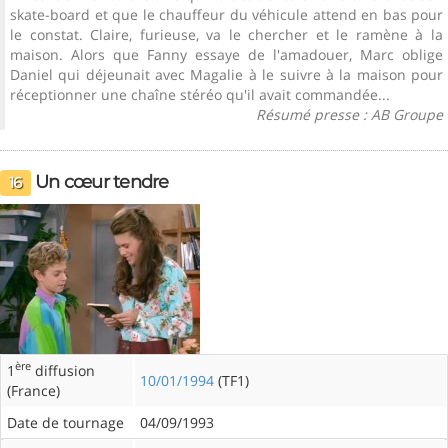
skate-board et que le chauffeur du véhicule attend en bas pour
le constat. Claire, furieuse, va le chercher et le ramène à la
maison. Alors que Fanny essaye de l'amadouer, Marc oblige
Daniel qui déjeunait avec Magalie à le suivre à la maison pour
réceptionner une chaîne stéréo qu'il avait commandée...
Résumé presse : AB Groupe
Un cœur tendre
16
ère
1
diffusion
10/01/1994
(TF1)
(France)
Date de tournage
04/09/1993