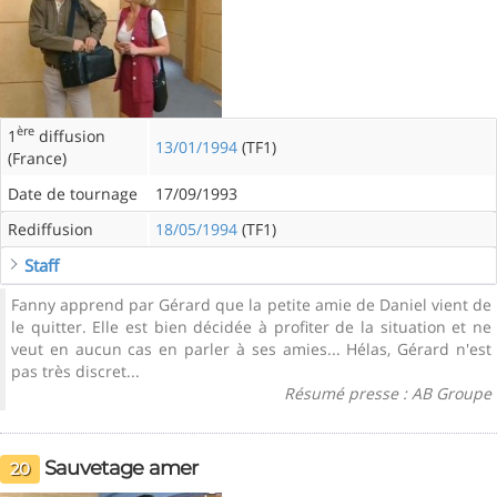
ère
1
diffusion
13/01/1994
(TF1)
(France)
Date de tournage
17/09/1993
Rediffusion
18/05/1994
(TF1)
Staff
Fanny apprend par Gérard que la petite amie de Daniel vient de
le quitter. Elle est bien décidée à profiter de la situation et ne
veut en aucun cas en parler à ses amies... Hélas, Gérard n'est
pas très discret...
Résumé presse : AB Groupe
Sauvetage amer
20