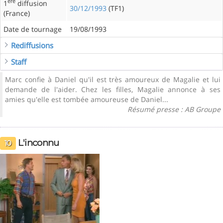
ère
1
diffusion
30/12/1993
(TF1)
(France)
Date de tournage
19/08/1993
Rediffusions
Staff
Marc confie à Daniel qu'il est très amoureux de Magalie et lui
demande de l'aider. Chez les filles, Magalie annonce à ses
amies qu'elle est tombée amoureuse de Daniel...
Résumé presse : AB Groupe
L'inconnu
10