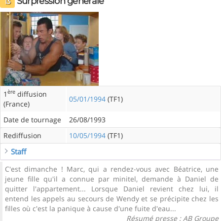
Surpression générale
13
ère
1
diffusion
05/01/1994
(TF1)
(France)
Date de tournage
26/08/1993
Rediffusion
10/05/1994
(TF1)
Staff
C'est dimanche ! Marc, qui a rendez-vous avec Béatrice, une
jeune fille qu'il a connue par minitel, demande à Daniel de
quitter l'appartement... Lorsque Daniel revient chez lui, il
entend les appels au secours de Wendy et se précipite chez les
filles où c'est la panique à cause d'une fuite d'eau...
Résumé presse : AB Groupe