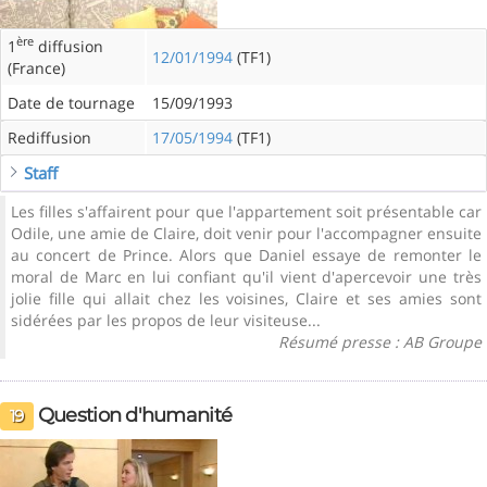
ère
1
diffusion
12/01/1994
(TF1)
(France)
Date de tournage
15/09/1993
Rediffusion
17/05/1994
(TF1)
Staff
Les filles s'affairent pour que l'appartement soit présentable car
Odile, une amie de Claire, doit venir pour l'accompagner ensuite
au concert de Prince. Alors que Daniel essaye de remonter le
moral de Marc en lui confiant qu'il vient d'apercevoir une très
jolie fille qui allait chez les voisines, Claire et ses amies sont
sidérées par les propos de leur visiteuse...
Résumé presse : AB Groupe
Question d'humanité
19