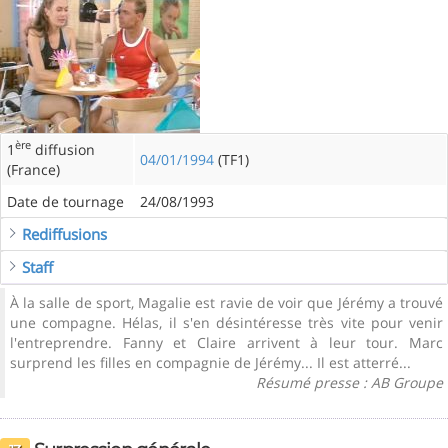
ère
1
diffusion
04/01/1994
(TF1)
(France)
Date de tournage
24/08/1993
Rediffusions
Staff
À la salle de sport, Magalie est ravie de voir que Jérémy a trouvé
une compagne. Hélas, il s'en désintéresse très vite pour venir
l'entreprendre. Fanny et Claire arrivent à leur tour. Marc
surprend les filles en compagnie de Jérémy... Il est atterré...
Résumé presse : AB Groupe