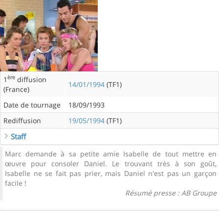
ère
1
diffusion
14/01/1994
(TF1)
(France)
Date de tournage
18/09/1993
Rediffusion
19/05/1994
(TF1)
Staff
Marc demande à sa petite amie Isabelle de tout mettre en
œuvre pour consoler Daniel. Le trouvant très à son goût,
Isabelle ne se fait pas prier, mais Daniel n'est pas un garçon
facile !
Résumé presse : AB Groupe