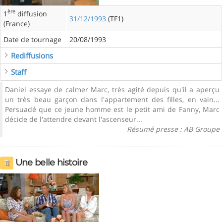
ère
1
diffusion
31/12/1993
(TF1)
(France)
Date de tournage
20/08/1993
Rediffusions
Staff
Daniel essaye de calmer Marc, très agité depuis qu'il a aperçu
un très beau garçon dans l'appartement des filles, en vain...
Persuadé que ce jeune homme est le petit ami de Fanny, Marc
décide de l'attendre devant l'ascenseur...
Résumé presse : AB Groupe
Une belle histoire
11