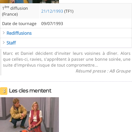
ère
1
diffusion
21/12/1993
(TF1)
(France)
Date de tournage
09/07/1993
Rediffusions
Staff
Marc et Daniel décident d'inviter leurs voisines à dîner. Alors
que celles-ci, ravies, s'apprêtent à passer une bonne soirée, une
suite d'imprévus risque de tout compromettre...
Résumé presse : AB Groupe
Les cles mentent
3