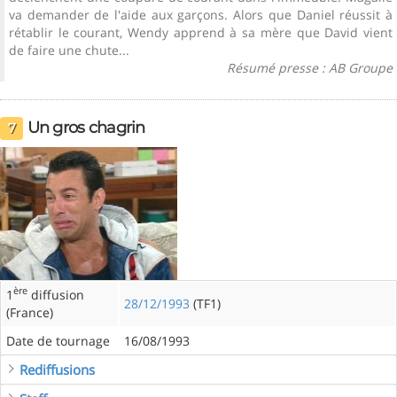
va demander de l'aide aux garçons. Alors que Daniel réussit à
rétablir le courant, Wendy apprend à sa mère que David vient
de faire une chute...
Résumé presse : AB Groupe
Un gros chagrin
7
ère
1
diffusion
28/12/1993
(TF1)
(France)
Date de tournage
16/08/1993
Rediffusions