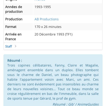
Années de
1993-1995
production
Production
AB Productions
Format
170 x 26 minutes
Arrivée en
20 Décembre 1993 (TF1)
France
Staff
Résumé :
Trois copines célibataires, Fanny, Claire et Magalie,
aménagent ensemble dans un duplex. Elles tombent
sous le charme de Daniel, un beau photographe qui
habite l'appartement voisin avec Marc, un ami. Ces
derniers ne sont évidemment pas insensibles au charme
de leurs nouvelles voisines... Tout ce beau monde se
croise régulièrement en bas de l'immeuble, dans la salle
de sports tenue par Gérard, le prof de gym.
Résumé : Gib' / AnimeGuides