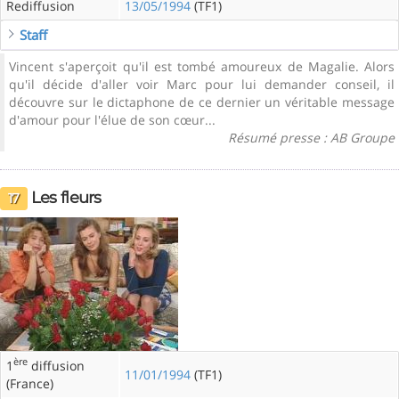
Rediffusion
13/05/1994
(TF1)
Staff
Vincent s'aperçoit qu'il est tombé amoureux de Magalie. Alors
qu'il décide d'aller voir Marc pour lui demander conseil, il
découvre sur le dictaphone de ce dernier un véritable message
d'amour pour l'élue de son cœur...
Résumé presse : AB Groupe
Les fleurs
17
ère
1
diffusion
11/01/1994
(TF1)
(France)