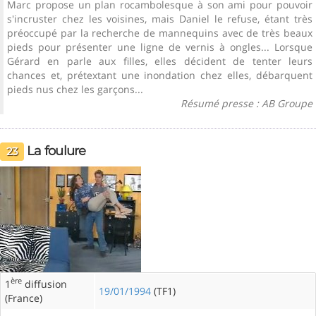
Marc propose un plan rocambolesque à son ami pour pouvoir
s'incruster chez les voisines, mais Daniel le refuse, étant très
préoccupé par la recherche de mannequins avec de très beaux
pieds pour présenter une ligne de vernis à ongles... Lorsque
Gérard en parle aux filles, elles décident de tenter leurs
chances et, prétextant une inondation chez elles, débarquent
pieds nus chez les garçons...
Résumé presse : AB Groupe
La foulure
23
ère
1
diffusion
19/01/1994
(TF1)
(France)