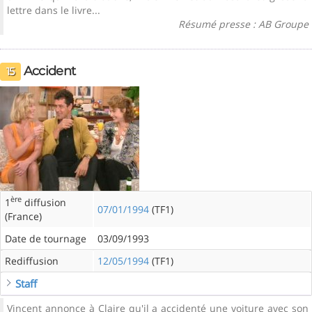
lettre dans le livre...
Résumé presse : AB Groupe
Accident
15
ère
1
diffusion
07/01/1994
(TF1)
(France)
Date de tournage
03/09/1993
Rediffusion
12/05/1994
(TF1)
Staff
Vincent annonce à Claire qu'il a accidenté une voiture avec son