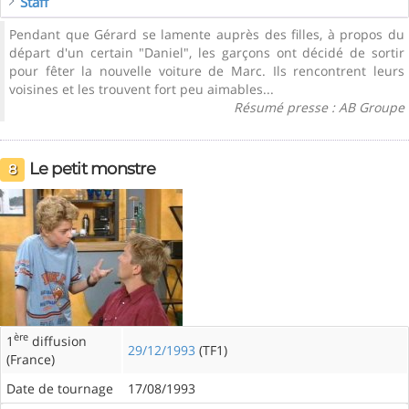
Staff
Pendant que Gérard se lamente auprès des filles, à propos du
départ d'un certain "Daniel", les garçons ont décidé de sortir
pour fêter la nouvelle voiture de Marc. Ils rencontrent leurs
voisines et les trouvent fort peu aimables...
Résumé presse : AB Groupe
Le petit monstre
8
ère
1
diffusion
29/12/1993
(TF1)
(France)
Date de tournage
17/08/1993