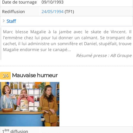
Date de tournage
09/10/1993
Rediffusion
24/05/1994
(TF1)
Staff
Marc blesse Magalie à la jambe avec le skate de Vincent. Il
l'emmène chez lui pour lui donner un calmant. Se trompant de
cachet, il lui administre un somnifère et Daniel, stupéfait, trouve
Magalie endormie sur le canapé...
Résumé presse : AB Groupe
Mauvaise humeur
24
ère
1
diffusion