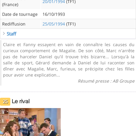
20/01/1994
(TF1)
(France)
Date de tournage
16/10/1993
Rediffusion
25/05/1994
(TF1)
Staff
Claire et Fanny essayent en vain de connaître les causes du
curieux comportement de Magalie. De son côté, Marc n'arrête
pas de harceler Daniel qu'il trouve très bizarre... Lorsqu'à la
salle de sport, Gérard demande à Daniel de lui raconter son
dîner avec Magalie, Marc, furieux, se précipite chez les filles
pour avoir une explication...
Résumé presse : AB Groupe
Le rival
25