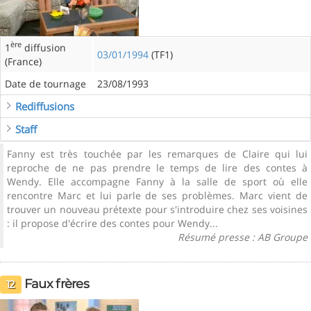
ère
1
diffusion
03/01/1994
(TF1)
(France)
Date de tournage
23/08/1993
Rediffusions
Staff
Fanny est très touchée par les remarques de Claire qui lui
reproche de ne pas prendre le temps de lire des contes à
Wendy. Elle accompagne Fanny à la salle de sport où elle
rencontre Marc et lui parle de ses problèmes. Marc vient de
trouver un nouveau prétexte pour s'introduire chez ses voisines
: il propose d'écrire des contes pour Wendy...
Résumé presse : AB Groupe
Faux frères
12