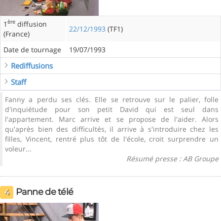
ère
1
diffusion
22/12/1993
(TF1)
(France)
Date de tournage
19/07/1993
Rediffusions
Staff
Fanny a perdu ses clés. Elle se retrouve sur le palier, folle
d'inquiétude pour son petit David qui est seul dans
l'appartement. Marc arrive et se propose de l'aider. Alors
qu'après bien des difficultés, il arrive à s'introduire chez les
filles, Vincent, rentré plus tôt de l'école, croit surprendre un
voleur...
Résumé presse : AB Groupe
Panne de télé
4