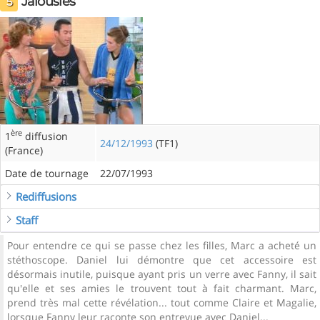
Jalousies
5
ère
1
diffusion
24/12/1993
(TF1)
(France)
Date de tournage
22/07/1993
Rediffusions
Staff
Pour entendre ce qui se passe chez les filles, Marc a acheté un
stéthoscope. Daniel lui démontre que cet accessoire est
désormais inutile, puisque ayant pris un verre avec Fanny, il sait
qu'elle et ses amies le trouvent tout à fait charmant. Marc,
prend très mal cette révélation... tout comme Claire et Magalie,
lorsque Fanny leur raconte son entrevue avec Daniel...