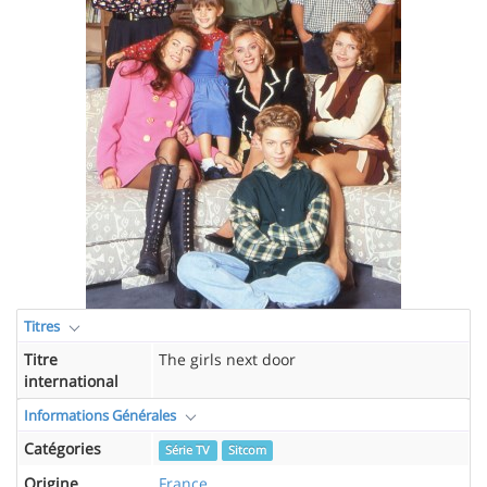
Titres
Titre
The girls next door
international
Informations Générales
Catégories
Série TV
Sitcom
Origine
France