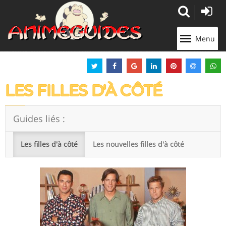
Panneau de gestion des cookies
Menu
LES FILLES D'À CÔTÉ
Guides liés :
Les filles d'à côté
Les nouvelles filles d'à côté