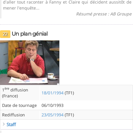
d'aller tout raconter à Fanny et Claire qui décident aussitôt de
mener l'enquête...
Résumé presse : AB Groupe
Un plan génial
22
ère
1
diffusion
18/01/1994
(TF1)
(France)
Date de tournage
06/10/1993
Rediffusion
23/05/1994
(TF1)
Staff