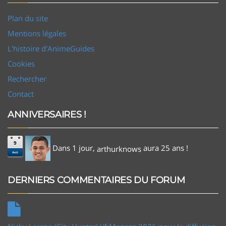
Plan du site
Mentions légales
L'histoire d'AnimeGuides
Cookies
Rechercher
Contact
ANNIVERSAIRES !
9
Dans 1 jour,
aura 25 ans !
arthurknows
Aoû
DERNIERS COMMENTAIRES DU FORUM