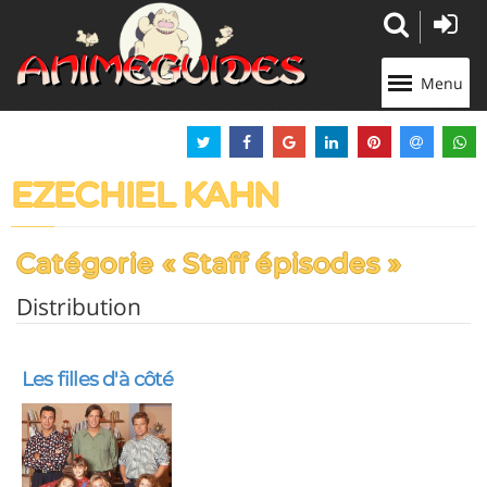
Panneau de gestion des cookies
Menu
EZECHIEL KAHN
Catégorie « Staff épisodes »
Distribution
Les filles d'à côté