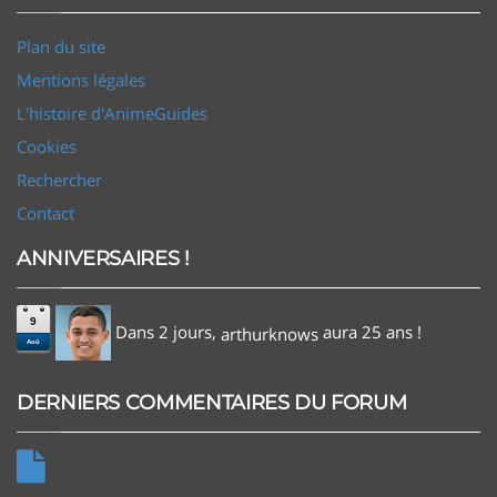
Plan du site
Mentions légales
L'histoire d'AnimeGuides
Cookies
Rechercher
Contact
ANNIVERSAIRES !
9
Dans 2 jours,
aura 25 ans !
arthurknows
Aoû
DERNIERS COMMENTAIRES DU FORUM