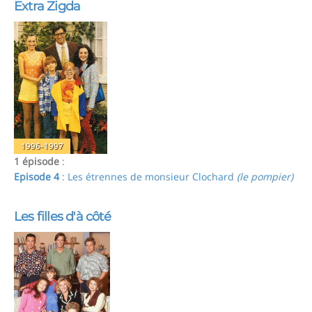
Extra Zigda
1996-1997
1 épisode
:
Episode 4
: Les étrennes de monsieur Clochard
(le pompier)
Les filles d'à côté