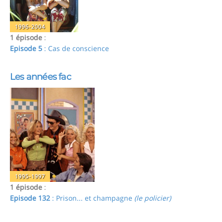
1996-2004
1 épisode
:
Episode 5
: Cas de conscience
Les années fac
1995-1997
1 épisode
:
Episode 132
: Prison... et champagne
(le policier)