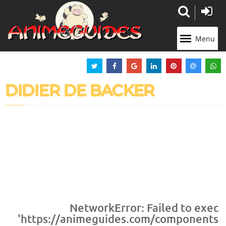
Panneau de gestion des cookies
Menu
DIDIER DE BACKER
NetworkError: Failed to execu
'https://animeguides.com/components/co