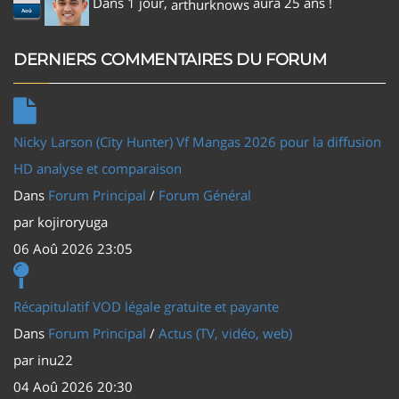
Dans 1 jour,
aura 25 ans !
arthurknows
Aoû
DERNIERS COMMENTAIRES DU FORUM
Nicky Larson (City Hunter) Vf Mangas 2026 pour la diffusion
HD analyse et comparaison
Dans
Forum Principal
/
Forum Général
par
kojiroryuga
06 Aoû 2026 23:05
Récapitulatif VOD légale gratuite et payante
Dans
Forum Principal
/
Actus (TV, vidéo, web)
par
inu22
04 Aoû 2026 20:30