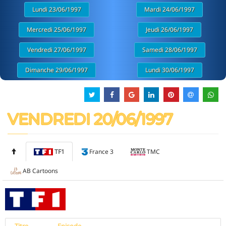
Lundi 23/06/1997
Mardi 24/06/1997
Mercredi 25/06/1997
Jeudi 26/06/1997
Vendredi 27/06/1997
Samedi 28/06/1997
Dimanche 29/06/1997
Lundi 30/06/1997
VENDREDI 20/06/1997
TF1
France 3
TMC
AB Cartoons
Titre
Episode