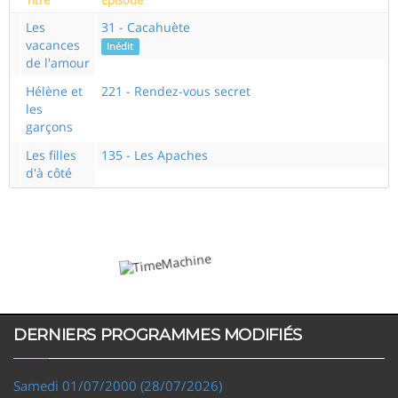
Les
31 - Cacahuète
vacances
Inédit
de l'amour
Hélène et
221 - Rendez-vous secret
les
garçons
Les filles
135 - Les Apaches
d'à côté
DERNIERS PROGRAMMES MODIFIÉS
Samedi 01/07/2000 (28/07/2026)