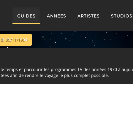
GUIDES
ANNÉES
ARTISTES
STUDIOS
di 09/11/1994
e temps et parcourir les programmes TV des années 1970 à aujour
tées afin de rendre le voyage le plus complet possible.