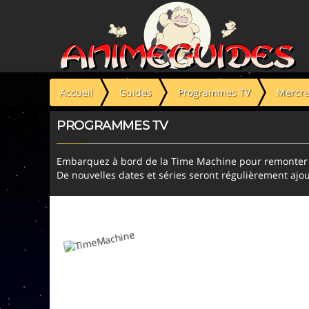
Panneau de gestion des cookies
Accueil
Guides
Programmes TV
Mercre
PROGRAMMES TV
Embarquez à bord de la Time Machine pour remonter l
De nouvelles dates et séries seront régulièrement ajou