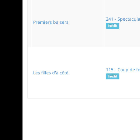
241 - Spectacula
Premiers baisers
Inédit
115 - Coup de f
Les filles d'à côté
Inédit