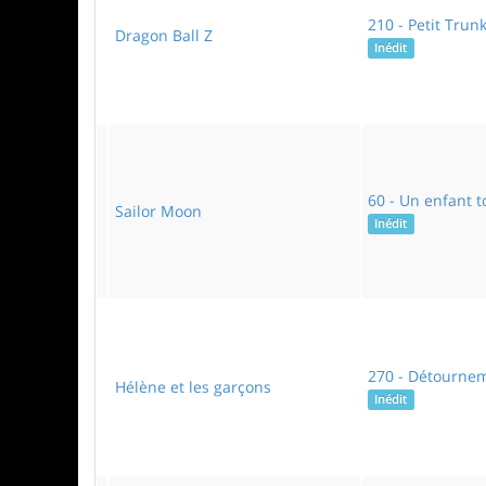
210 - Petit Tru
Dragon Ball Z
Inédit
60 - Un enfant 
Sailor Moon
Inédit
270 - Détourne
Hélène et les garçons
Inédit