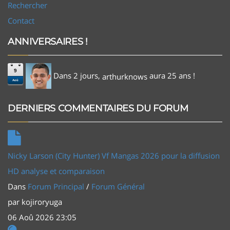
Rechercher
Contact
ANNIVERSAIRES !
9
Dans 2 jours,
aura 25 ans !
arthurknows
Aoû
DERNIERS COMMENTAIRES DU FORUM
Nicky Larson (City Hunter) Vf Mangas 2026 pour la diffusion
HD analyse et comparaison
Dans
Forum Principal
/
Forum Général
par
kojiroryuga
06 Aoû 2026 23:05