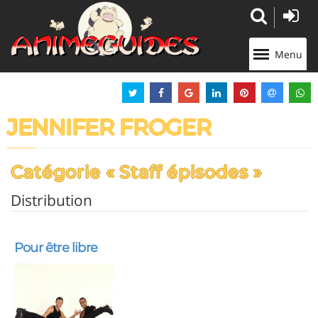
Panneau de gestion des cookies
Menu
JENNIFER FROGER
Catégorie « Staff épisodes »
Distribution
Pour être libre