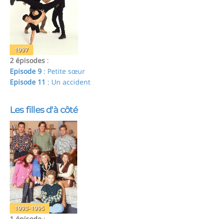
1997
2 épisodes
:
Episode 9
: Petite sœur
Episode 11
: Un accident
Les filles d'à côté
1993-1995
1 épisode
: