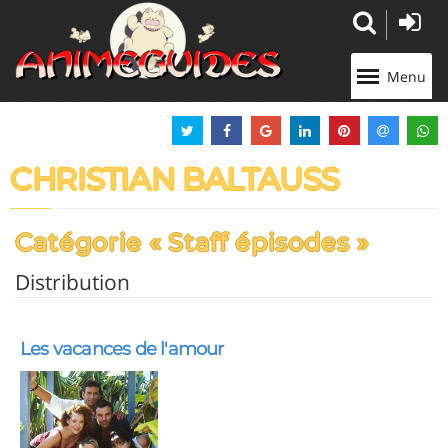
Panneau de gestion des cookies
Menu
CHRISTIAN BALTAUSS
Catégorie « Staff épisodes »
Distribution
Les vacances de l'amour