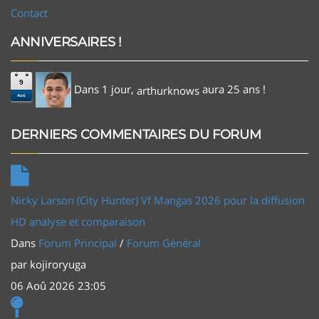
Contact
ANNIVERSAIRES !
9
Dans 1 jour,
aura 25 ans !
arthurknows
Aoû
DERNIERS COMMENTAIRES DU FORUM
Nicky Larson (City Hunter) Vf Mangas 2026 pour la diffusion
HD analyse et comparaison
Dans
Forum Principal
/
Forum Général
par
kojiroryuga
06 Aoû 2026 23:05