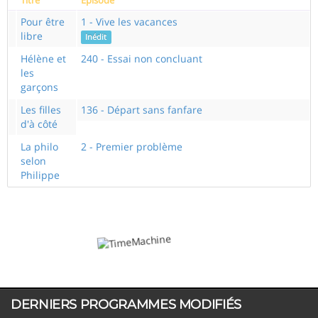
Pour être
1 - Vive les vacances
libre
Inédit
Hélène et
240 - Essai non concluant
les
garçons
Les filles
136 - Départ sans fanfare
d'à côté
La philo
2 - Premier problème
selon
Philippe
DERNIERS PROGRAMMES MODIFIÉS