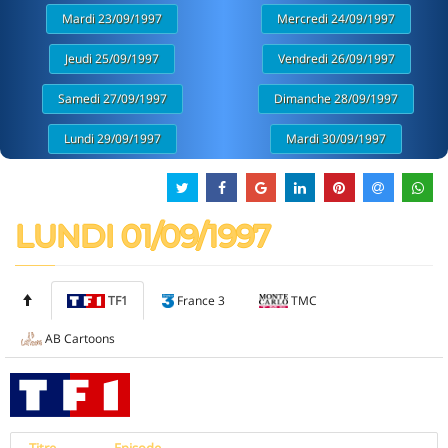
Mardi 23/09/1997
Mercredi 24/09/1997
Jeudi 25/09/1997
Vendredi 26/09/1997
Samedi 27/09/1997
Dimanche 28/09/1997
Lundi 29/09/1997
Mardi 30/09/1997
LUNDI 01/09/1997
TF1
France 3
TMC
AB Cartoons
Titre
Episode