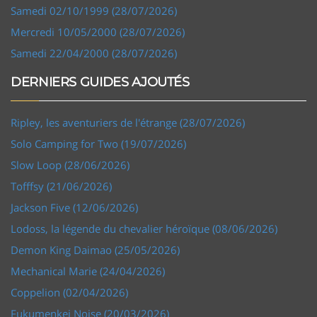
Samedi 02/10/1999 (28/07/2026)
Mercredi 10/05/2000 (28/07/2026)
Samedi 22/04/2000 (28/07/2026)
DERNIERS GUIDES AJOUTÉS
Ripley, les aventuriers de l'étrange (28/07/2026)
Solo Camping for Two (19/07/2026)
Slow Loop (28/06/2026)
Tofffsy (21/06/2026)
Jackson Five (12/06/2026)
Lodoss, la légende du chevalier héroïque (08/06/2026)
Demon King Daimao (25/05/2026)
Mechanical Marie (24/04/2026)
Coppelion (02/04/2026)
Fukumenkei Noise (20/03/2026)