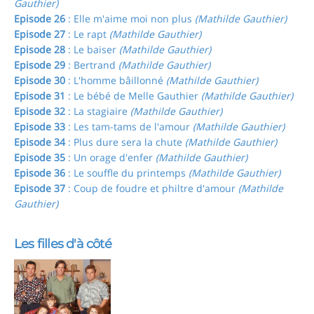
Gauthier)
Episode 26
: Elle m'aime moi non plus
(Mathilde Gauthier)
Episode 27
: Le rapt
(Mathilde Gauthier)
Episode 28
: Le baiser
(Mathilde Gauthier)
Episode 29
: Bertrand
(Mathilde Gauthier)
Episode 30
: L'homme bâillonné
(Mathilde Gauthier)
Episode 31
: Le bébé de Melle Gauthier
(Mathilde Gauthier)
Episode 32
: La stagiaire
(Mathilde Gauthier)
Episode 33
: Les tam-tams de l'amour
(Mathilde Gauthier)
Episode 34
: Plus dure sera la chute
(Mathilde Gauthier)
Episode 35
: Un orage d'enfer
(Mathilde Gauthier)
Episode 36
: Le souffle du printemps
(Mathilde Gauthier)
Episode 37
: Coup de foudre et philtre d'amour
(Mathilde
Gauthier)
Les filles d'à côté