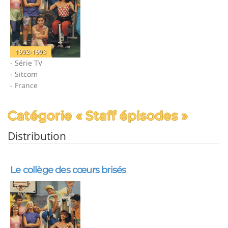
1992-1993
- Série TV
- Sitcom
- France
Catégorie « Staff épisodes »
Distribution
Le collège des cœurs brisés