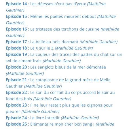
Episode 14
: Les déesses n'ont pas d'yeux
(Mathilde
Gauthier)
Episode 15
: Même les poètes meurent debout
(Mathilde
Gauthier)
Episode 16
: La tristesse des torchons de cuisine
(Mathilde
Gauthier)
Episode 17
: La belle au bois dormant
(Mathilde Gauthier)
Episode 18
: Le X sur le Z
(Mathilde Gauthier)
Episode 19
: La couleur des traces des pattes du chat sur un
sol de ciment frais
(Mathilde Gauthier)
Episode 20
: Les sanglots bleus de la mer démontée
(Mathilde Gauthier)
Episode 21
: Le cataplasme de la grand-mère de Melle
Gauthier
(Mathilde Gauthier)
Episode 22
: Le son du cor fait du corps accord le soir au
fond des bois
(Mathilde Gauthier)
Episode 23
: Il ne leur restait plus que les oignons pour
pleurer
(Mathilde Gauthier)
Episode 24
: Le livre interdit
(Mathilde Gauthier)
Episode 25
: Élémentaire mon cher bon sang !
(Mathilde