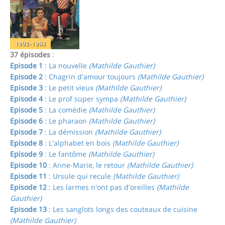
1992-1993
37 épisodes
:
Episode 1
: La nouvelle
(Mathilde Gauthier)
Episode 2
: Chagrin d'amour toujours
(Mathilde Gauthier)
Episode 3
: Le petit vieux
(Mathilde Gauthier)
Episode 4
: Le prof super sympa
(Mathilde Gauthier)
Episode 5
: La comédie
(Mathilde Gauthier)
Episode 6
: Le pharaon
(Mathilde Gauthier)
Episode 7
: La démission
(Mathilde Gauthier)
Episode 8
: L'alphabet en bois
(Mathilde Gauthier)
Episode 9
: Le fantôme
(Mathilde Gauthier)
Episode 10
: Anne-Marie, le retour
(Mathilde Gauthier)
Episode 11
: Ursule qui recule
(Mathilde Gauthier)
Episode 12
: Les larmes n'ont pas d'oreilles
(Mathilde
Gauthier)
Episode 13
: Les sanglots longs des couteaux de cuisine
(Mathilde Gauthier)