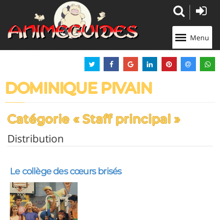
Panneau de gestion des cookies
Menu
DOMINIQUE PIVAIN
Catégorie « Staff principal »
Distribution
Le collège des cœurs brisés