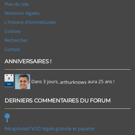
Plan du site
Mentions légales
L'histoire d'AnimeGuides
Cookies
Rechercher
Contact
ANNIVERSAIRES !
9
Dans 3 jours,
aura 25 ans !
arthurknows
Aoû
DERNIERS COMMENTAIRES DU FORUM
Récapitulatif VOD légale gratuite et payante