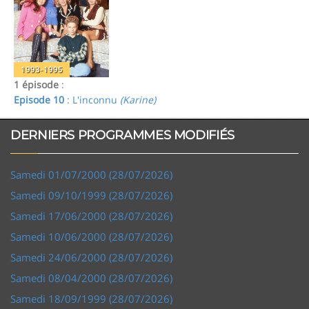
1993-1995
1 épisode
:
Episode 10
: L'inconnu
(Karine)
DERNIERS PROGRAMMES MODIFIÉS
Samedi 01/07/2000 (28/07/2026)
Samedi 09/10/1999 (28/07/2026)
Samedi 17/06/2000 (28/07/2026)
Samedi 10/06/2000 (28/07/2026)
Samedi 24/06/2000 (28/07/2026)
Samedi 08/04/2000 (28/07/2026)
Samedi 18/09/1999 (28/07/2026)