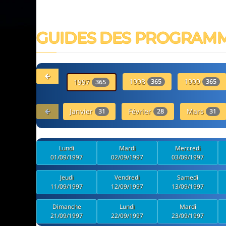
GUIDES DES PROGRAM
1998
1999
1997
365
365
365
Janvier
Février
Mars
31
28
31
Lundi
Mardi
Mercredi
01/09/1997
02/09/1997
03/09/1997
Jeudi
Vendredi
Samedi
11/09/1997
12/09/1997
13/09/1997
Dimanche
Lundi
Mardi
21/09/1997
22/09/1997
23/09/1997