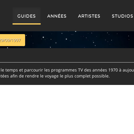
GUIDES
ANNÉES
ARTISTES
STUDIOS
29/09/1997
e temps et parcourir les programmes TV des années 1970 à aujour
tées afin de rendre le voyage le plus complet possible.