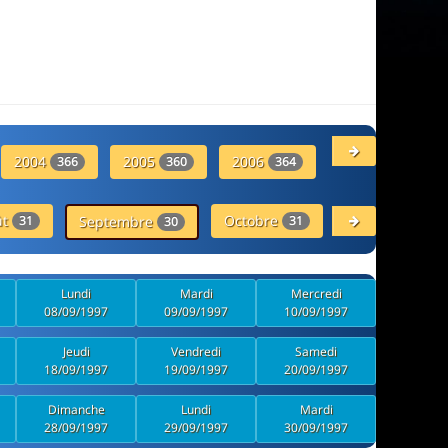
2004
2005
2006
2007
366
360
364
357
ût
Octobre
Novembre
31
Septembre
31
30
30
Lundi
Mardi
Mercredi
08/09/1997
09/09/1997
10/09/1997
Jeudi
Vendredi
Samedi
18/09/1997
19/09/1997
20/09/1997
Dimanche
Lundi
Mardi
28/09/1997
29/09/1997
30/09/1997