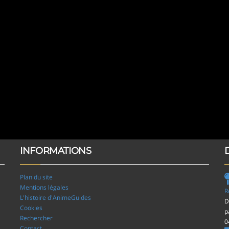
INFORMATIONS
Plan du site
Mentions légales
R
L'histoire d'AnimeGuides
D
Cookies
p
Rechercher
0
Contact