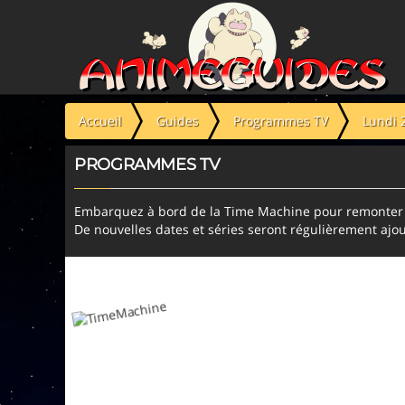
Panneau de gestion des cookies
Accueil
Guides
Programmes TV
Lundi 
PROGRAMMES TV
Embarquez à bord de la Time Machine pour remonter l
De nouvelles dates et séries seront régulièrement ajou