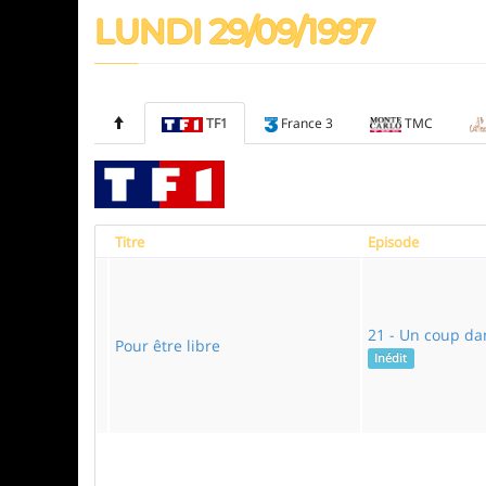
LUNDI 29/09/1997
TF1
France 3
TMC
Titre
Episode
21 - Un coup da
Pour être libre
Inédit