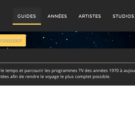
GUIDES
ANNÉES
ARTISTES
STUDIOS
15/05/2007
e temps et parcourir les programmes TV des années 1970 à aujour
tées afin de rendre le voyage le plus complet possible.