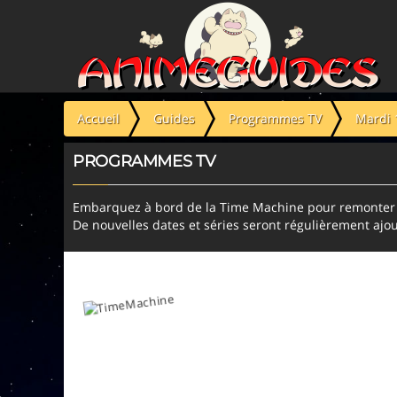
Panneau de gestion des cookies
Accueil
Guides
Programmes TV
Mardi 
PROGRAMMES TV
Embarquez à bord de la Time Machine pour remonter l
De nouvelles dates et séries seront régulièrement ajou