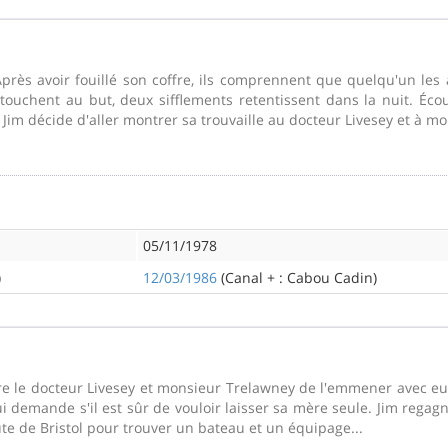
près avoir fouillé son coffre, ils comprennent que quelqu'un les 
s touchent au but, deux sifflements retentissent dans la nuit. Écou
 Jim décide d'aller montrer sa trouvaille au docteur Livesey et à m
05/11/1978
)
12/03/1986
(Canal + : Cabou Cadin)
 le docteur Livesey et monsieur Trelawney de l'emmener avec eux à
ui demande s'il est sûr de vouloir laisser sa mère seule. Jim regagn
e de Bristol pour trouver un bateau et un équipage...