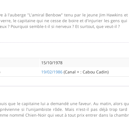
ive à l'auberge "L'amiral Benbow" tenu par le jeune Jim Hawkins et
verre, le capitaine qui ne cesse de boire et d'injurier les gens qui 
 ? Pourquoi semble-t-il si nerveux ? Et surtout, que veut-il ?
15/10/1978
)
19/02/1986
(Canal + : Cabou Cadin)
puis que le capitaine lui a demandé une faveur. Au matin, alors q
 prévienne si l'unijambiste rôde. Mais n'est-il pas déjà trop tar
homme nommé Chien-Noir qui veut à tout prix entrer dans la chambr