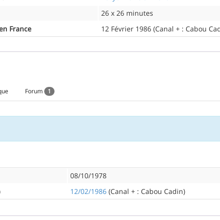
26 x 26 minutes
 en France
12 Février 1986 (Canal + : Cabou Cad
que
Forum
1
08/10/1978
)
12/02/1986
(Canal + : Cabou Cadin)