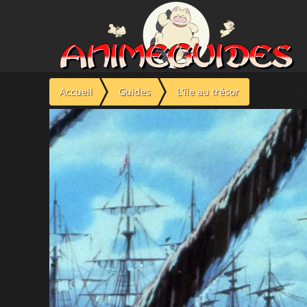
Panneau de gestion des cookies
Accueil
Guides
L'île au trésor