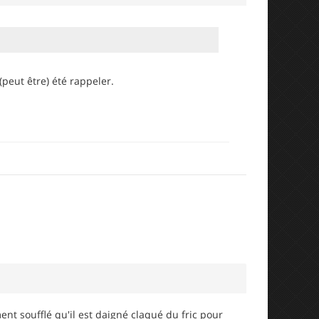
peut être) été rappeler.
ment soufflé qu'il est daigné claqué du fric pour