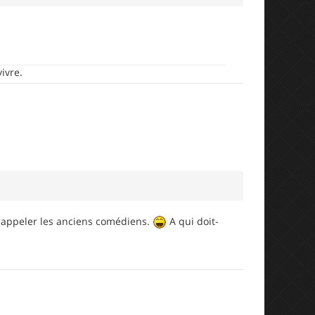
ivre.
 à rappeler les anciens comédiens.
A qui doit-