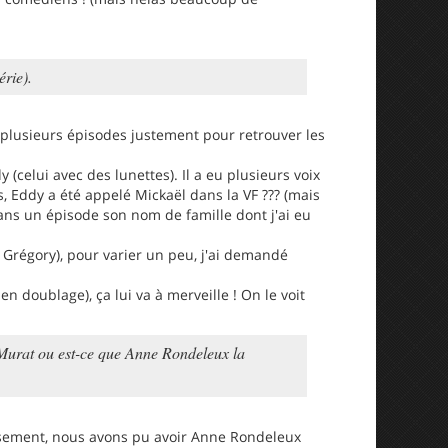
érie).
vu plusieurs épisodes justement pour retrouver les
celui avec des lunettes). Il a eu plusieurs voix
s, Eddy a été appelé Mickaël dans la VF ??? (mais
 dans un épisode son nom de famille dont j'ai eu
 Grégory), pour varier un peu, j'ai demandé
en doublage), ça lui va à merveille ! On le voit
e Murat ou est-ce que Anne Rondeleux la
eusement, nous avons pu avoir Anne Rondeleux