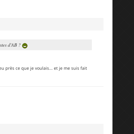
ontes d'AB ?
 près ce que je voulais... et je me suis fait