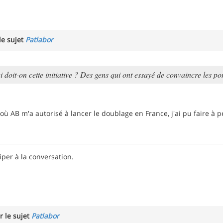
le sujet
Patlabor
i doit-on cette initiative ? Des gens qui ont essayé de convaincre les p
ù AB m'a autorisé à lancer le doublage en France, j'ai pu faire à peu
iper à la conversation.
r le sujet
Patlabor