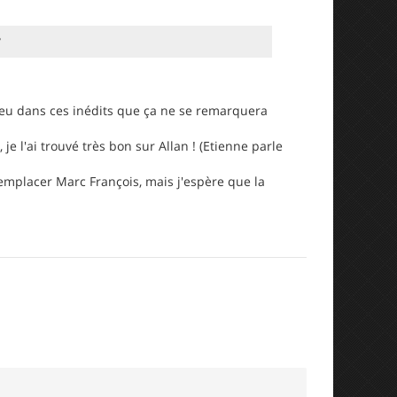
?
 peu dans ces inédits que ça ne se remarquera
 je l'ai trouvé très bon sur Allan ! (Etienne parle
 remplacer Marc François, mais j'espère que la