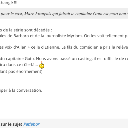
changé !!!
 pour le cast, Marc François qui faisait le capitaine Goto est mort non
s de la série sont décédés :
rôles de Barbara et de la journaliste Myriam. On les voit tellement
 voix d'Allan + celle d'Etienne. Le fils du comédien a pris la relève,
 du capitaine Goto. Nous avons passé un casting, il est difficile de
ira dans ce rôle-là...
ndant pas énormément)
iper à la conversation.
sur le sujet
Patlabor