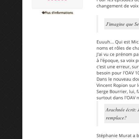
changement de voix 
Plus d'informations
J'imagine que Se
Euuuh... Qui est Mic
noms et rôles de chac
J'ai vu ce prénom pa
à l'époque, sa voix 
c'est une erreur, su
besoin pour l'OAV 10
Dans le nouveau doub
Vincent Ropion sur le
Serge Bourrier, lui, 
surtout dans l'OAV n
Arachnée écrit: 
remplace?
Stéphanie Murat a b