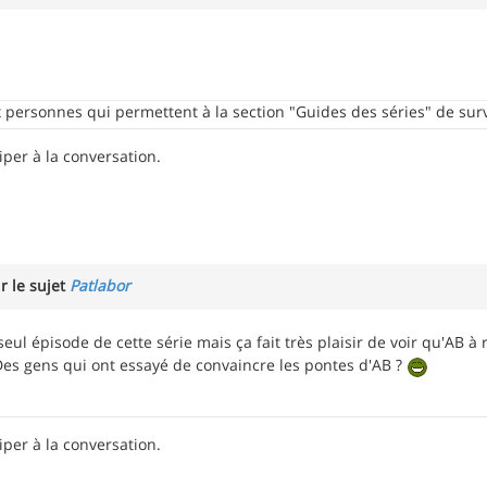
personnes qui permettent à la section "Guides des séries" de surv
iper à la conversation.
r le sujet
Patlabor
 seul épisode de cette série mais ça fait très plaisir de voir qu'AB
? Des gens qui ont essayé de convaincre les pontes d'AB ?
iper à la conversation.