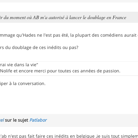
tir du moment où AB m'a autorisé à lancer le doublage en France
ommage qu'Hades ne l'est pas été, la plupart des comédiens aurait (
lors du doublage de ces inédits ou pas?
vrai vie dans la vie"
olife et encore merci pour toutes ces années de passion.
iper à la conversation.
el
sur le sujet
Patlabor
'ab n'est pas fait faire ces inédits en belgique ,je suis tout simple