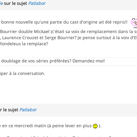
ée
sur le sujet
Patlabor
bonne nouvelle qu'une partie du cast d'origine ait été repris!!
Bourrier double Mickael (c'était sa voix de remplacement dans la s
, Laurence Crouzet et Serge Bourrier? Je pense surtout à la voix d'E
Rondeleux la remplace?
e doublage de vos séries préférées? Demandez-moi!
iper à la conversation.
r le sujet
Patlabor
e en ce mercredi matin (à peine lever en plus
).