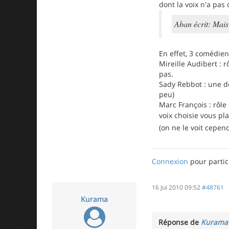
dont la voix n'a pas 
Aban écrit: Mais
En effet, 3 comédien
Mireille Audibert : 
pas.
Sady Rebbot : une des
peu)
Marc François : rôle
voix choisie vous pla
(on ne le voit cepe
Connexion
pour partic
16 Jui 2010 09:52
#48761
Kurama
Réponse de
Kurama