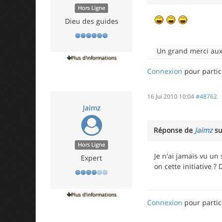
Hors Ligne
Dieu des guides
Un grand merci aux 
Plus d'informations
Connexion
pour partic
16 Jui 2010 10:04
#48762
Jaimz
Réponse de
Jaimz
su
Hors Ligne
Je n'ai jamais vu un
Expert
on cette initiative 
Plus d'informations
Connexion
pour partic