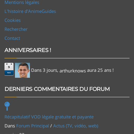
Mentions légales
L'histoire d'AnimeGuides
Cookies
Rechercher
Contact
ANNIVERSAIRES !
9
Dans 3 jours,
aura 25 ans !
arthurknows
Aoû
DERNIERS COMMENTAIRES DU FORUM
Récapitulatif VOD légale gratuite et payante
Dans
Forum Principal
/
Actus (TV, vidéo, web)