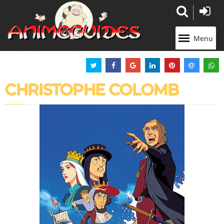
Panneau de gestion des cookies
Menu
CHRISTOPHE COLOMB