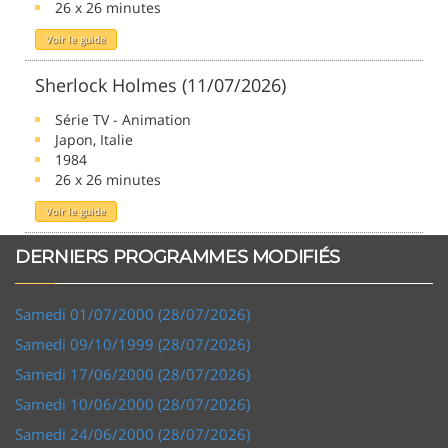
26 x 26 minutes
Voir le guide
Sherlock Holmes (11/07/2026)
Série TV - Animation
Japon, Italie
1984
26 x 26 minutes
Voir le guide
DERNIERS PROGRAMMES MODIFIÉS
Samedi 01/07/2000 (28/07/2026)
Samedi 09/10/1999 (28/07/2026)
Samedi 17/06/2000 (28/07/2026)
Samedi 10/06/2000 (28/07/2026)
Samedi 24/06/2000 (28/07/2026)