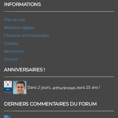
INFORMATIONS
Plan du site
Mentions légales
L'histoire d'AnimeGuides
Cookies
Rechercher
Contact
ANNIVERSAIRES !
9
Dans 2 jours,
aura 25 ans !
arthurknows
Aoû
DERNIERS COMMENTAIRES DU FORUM