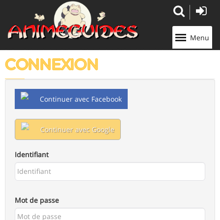
Panneau de gestion des cookies
Menu
CONNEXION
Continuer avec Facebook
Continuer avec Google
Identifiant
Mot de passe