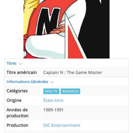
Titres
Titre américain
Captain N : The Game Master
Informations Générales
Catégories
Série TV
Animation
Origine
États-Unis
Années de
1989-1991
production
Production
DIC Entertainment