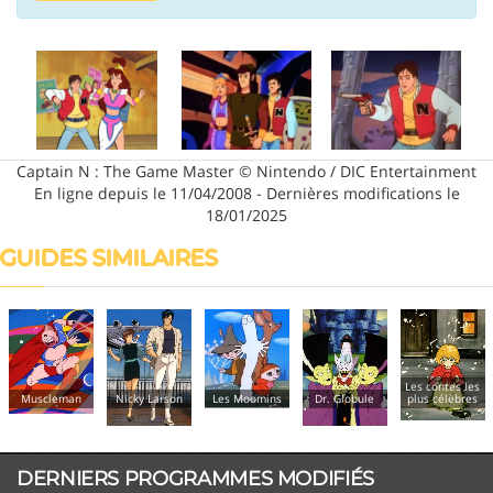
Captain N : The Game Master © Nintendo / DIC Entertainment
En ligne depuis le 11/04/2008 - Dernières modifications le
18/01/2025
GUIDES SIMILAIRES
Les contes les
Muscleman
Nicky Larson
Les Moomins
Dr. Globule
plus célèbres
DERNIERS PROGRAMMES MODIFIÉS