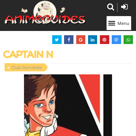
Panneau de gestion des cookies
Menu
CAPTAIN N
Club Dorothée