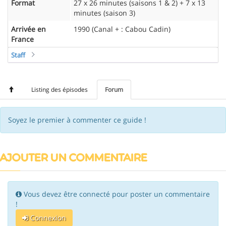
Format
27 x 26 minutes (saisons 1 & 2) + 7 x 13
minutes (saison 3)
Arrivée en
1990 (Canal + : Cabou Cadin)
France
Staff
Listing des épisodes
Forum
Soyez le premier à commenter ce guide !
AJOUTER UN COMMENTAIRE
Vous devez être connecté pour poster un commentaire
!
Connexion