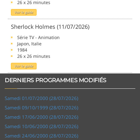
26 x 26 minutes
Voir le guide
Sherlock Holmes (11/07/2026)
Série TV - Animation
Japon, Italie
1984
26 x 26 minutes
Voir le guide
DERNIERS PROGRAMMES MODIFIÉS
Samedi 01/07/2000 (28/07/2026)
Samedi 09/10/1999 (28/07/2026)
Samedi 17/06/2000 (28/07/2026)
Samedi 10/06/2000 (28/07/2026)
Samedi 24/06/2000 (28/07/2026)