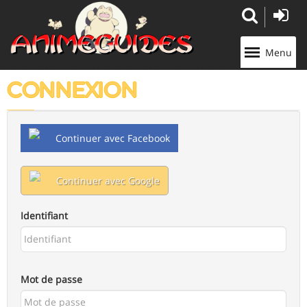
Panneau de gestion des cookies
Menu
CONNEXION
Continuer avec Facebook
Continuer avec Google
Identifiant
Mot de passe