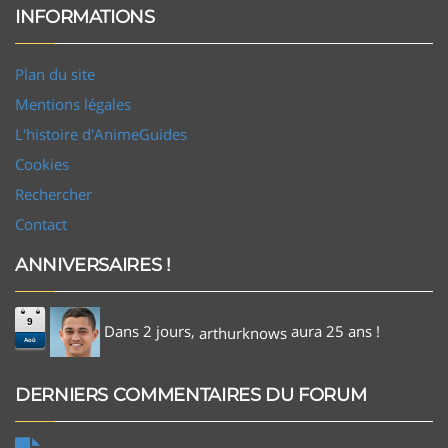
INFORMATIONS
Plan du site
Mentions légales
L'histoire d'AnimeGuides
Cookies
Rechercher
Contact
ANNIVERSAIRES !
9
Dans 2 jours,
aura 25 ans !
arthurknows
Aoû
DERNIERS COMMENTAIRES DU FORUM