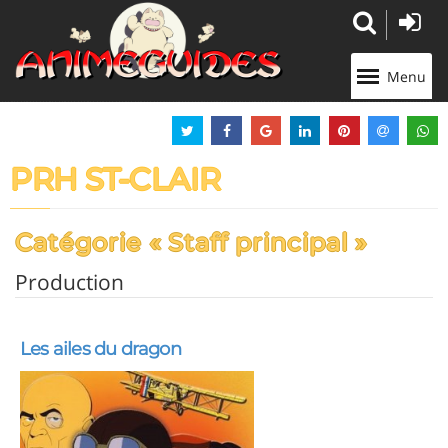
Panneau de gestion des cookies
Menu
PRH ST-CLAIR
Catégorie « Staff principal »
Production
Les ailes du dragon