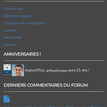
Plan du site
Mentions légales
L'histoire d'AnimeGuides
Cookies
Rechercher
Contact
ANNIVERSAIRES !
9
Aujourd'hui,
aura 25 ans !
arthurknows
Aoû
DERNIERS COMMENTAIRES DU FORUM