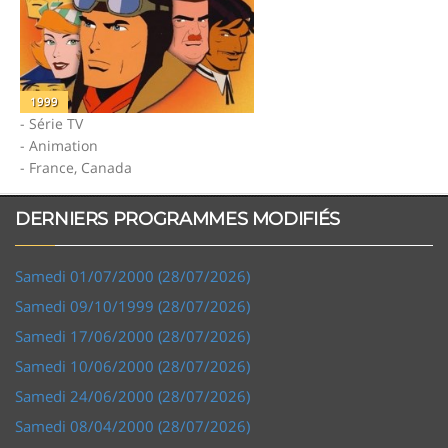
1999
- Série TV
- Animation
- France, Canada
DERNIERS PROGRAMMES MODIFIÉS
Samedi 01/07/2000 (28/07/2026)
Samedi 09/10/1999 (28/07/2026)
Samedi 17/06/2000 (28/07/2026)
Samedi 10/06/2000 (28/07/2026)
Samedi 24/06/2000 (28/07/2026)
Samedi 08/04/2000 (28/07/2026)