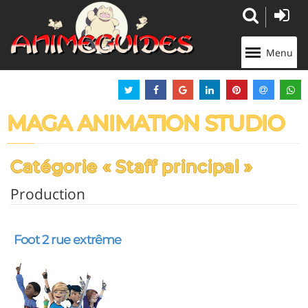
Panneau de gestion des cookies
Menu
MAGA ANIMATION STUDIO
Catégorie « Staff principal »
Production
Foot 2 rue extrême