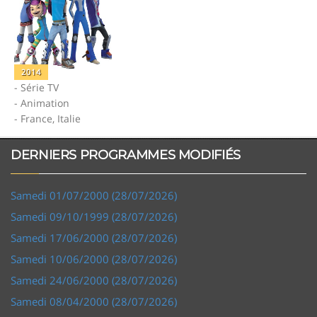
2014
- Série TV
- Animation
- France, Italie
DERNIERS PROGRAMMES MODIFIÉS
Samedi 01/07/2000 (28/07/2026)
Samedi 09/10/1999 (28/07/2026)
Samedi 17/06/2000 (28/07/2026)
Samedi 10/06/2000 (28/07/2026)
Samedi 24/06/2000 (28/07/2026)
Samedi 08/04/2000 (28/07/2026)