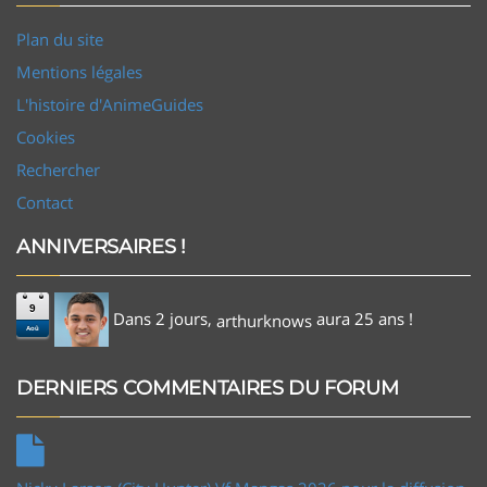
Plan du site
Mentions légales
L'histoire d'AnimeGuides
Cookies
Rechercher
Contact
ANNIVERSAIRES !
9
Dans 2 jours,
aura 25 ans !
arthurknows
Aoû
DERNIERS COMMENTAIRES DU FORUM