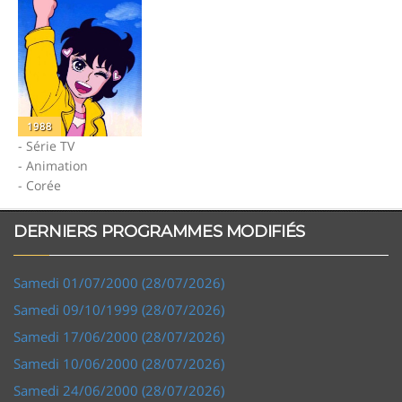
1988
- Série TV
- Animation
- Corée
DERNIERS PROGRAMMES MODIFIÉS
Samedi 01/07/2000 (28/07/2026)
Samedi 09/10/1999 (28/07/2026)
Samedi 17/06/2000 (28/07/2026)
Samedi 10/06/2000 (28/07/2026)
Samedi 24/06/2000 (28/07/2026)