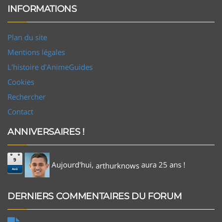
INFORMATIONS
Plan du site
Mentions légales
L'histoire d'AnimeGuides
Cookies
Rechercher
Contact
ANNIVERSAIRES !
9
Aujourd'hui,
aura 25 ans !
arthurknows
Aoû
DERNIERS COMMENTAIRES DU FORUM