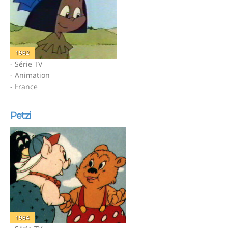
1982
- Série TV
- Animation
- France
Petzi
1984