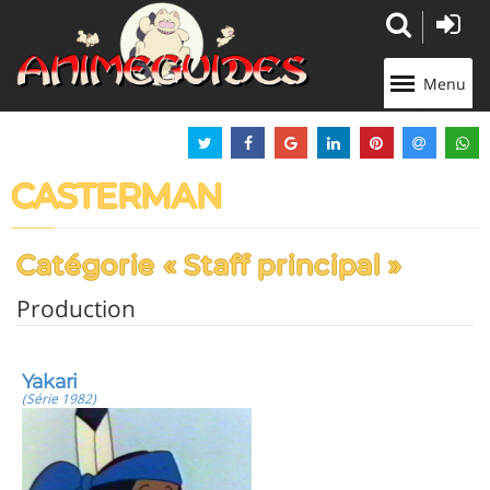
Panneau de gestion des cookies
Menu
CASTERMAN
Catégorie « Staff principal »
Production
Yakari
(Série 1982)