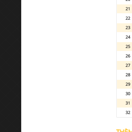
21
22
23
24
25
26
27
28
29
30
31
32
THÈM