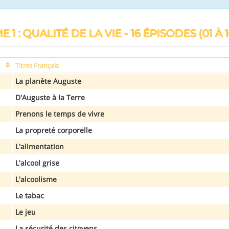
 1 : QUALITÉ DE LA VIE - 16 ÉPISODES (01 À 1
Titres Français
La planète Auguste
D'Auguste à la Terre
Prenons le temps de vivre
La propreté corporelle
L'alimentation
L'alcool grise
L'alcoolisme
Le tabac
Le jeu
La sécurité des citoyens