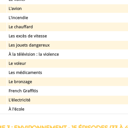
L'avion
L'incendie
Le chauffard
Les excès de vitesse
Les jouets dangereux
À la télévision : la violence
Le voleur
Les médicaments
Le bronzage
French Graffitis
L'électricité
À l'école
E 3 : ENVIRONNEMENT - 15 ÉPISODES (33 À 4