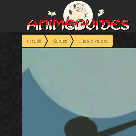
Panneau de gestion des cookies
Accueil
Guides
Wattoo Wattoo