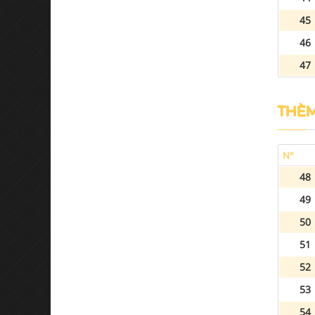
45
46
47
THÈM
N°
48
49
50
51
52
53
54