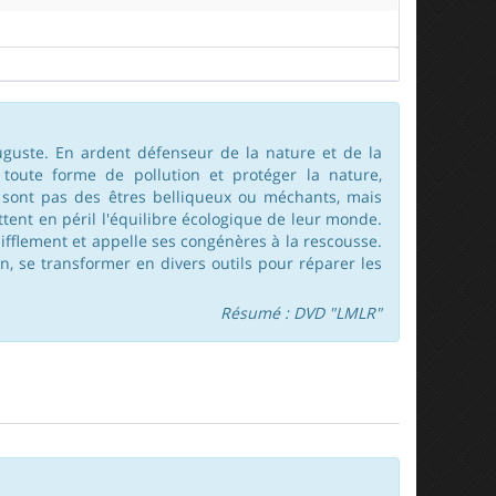
uguste. En ardent défenseur de la nature et de la
 toute forme de pollution et protéger la nature,
 sont pas des êtres belliqueux ou méchants, mais
ttent en péril l'équilibre écologique de leur monde.
ifflement et appelle ses congénères à la rescousse.
n, se transformer en divers outils pour réparer les
Résumé : DVD "LMLR"