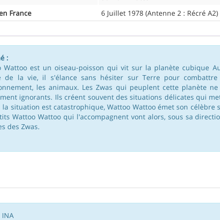
 en France
6 Juillet 1978 (Antenne 2 : Récré A2)
é :
 Wattoo est un oiseau-poisson qui vit sur la planète cubique A
é de la vie, il s'élance sans hésiter sur Terre pour combattre
ronnement, les animaux. Les Zwas qui peuplent cette planète ne
ment ignorants. Ils créent souvent des situations délicates qui me
la situation est catastrophique, Wattoo Wattoo émet son célèbre s
tits Wattoo Wattoo qui l'accompagnent vont alors, sous sa directio
s des Zwas.
, INA