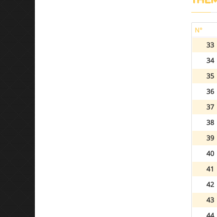
N°
33
34
35
36
37
38
39
40
41
42
43
44