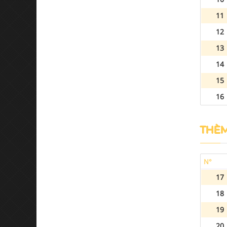
11
12
13
14
15
16
THÈM
N°
17
18
19
20