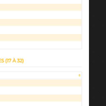
 (17 À 32)