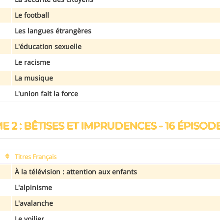
Le football
Les langues étrangères
L'éducation sexuelle
Le racisme
La musique
L'union fait la force
E 2 : BÊTISES ET IMPRUDENCES - 16 ÉPISODES
Titres Français
À la télévision : attention aux enfants
L'alpinisme
L'avalanche
Le voilier