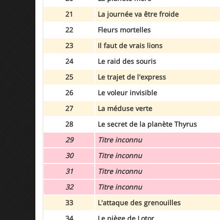
21
La journée va être froide
22
Fleurs mortelles
23
Il faut de vrais lions
24
Le raid des souris
25
Le trajet de l'express
26
Le voleur invisible
27
La méduse verte
28
Le secret de la planète Thyrus
29
Titre inconnu
30
Titre inconnu
31
Titre inconnu
32
Titre inconnu
33
L'attaque des grenouilles
34
Le piège de Lotor