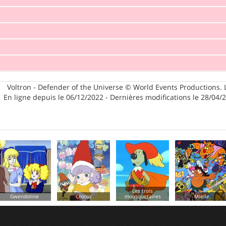
Voltron - Defender of the Universe © World Events Productions. 
En ligne depuis le 06/12/2022 - Dernières modifications le 28/04/
Les trois
Crocus
mousquetaires
Mielle
Kissyfur