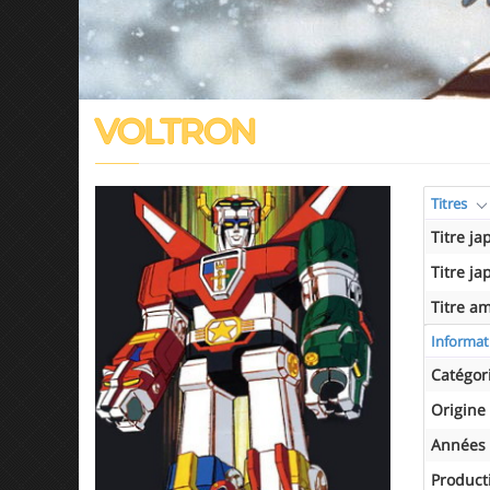
VOLTRON
Titres
Titre ja
Titre ja
Titre a
Informat
Catégor
Origine
Années 
Product