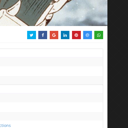
ctions