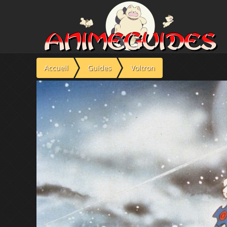
Panneau de gestion des cookies
Accueil
Guides
Voltron