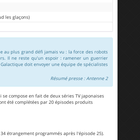
d les glaçons)
e au plus grand défi jamais vu : la force des robots
s. Il ne reste qu'un espoir : ramener un guerrier
ce Galactique doit envoyer une équipe de spécialistes
Résumé presse : Antenne 2
ui se compose en fait de deux séries TV japonaises
 ont été complétées par 20 épisodes produits
et 34 étrangement programmés après l'épisode 25).