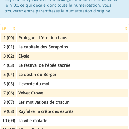
le n°00, ce qui décale donc toute la numérotation. Vous
trouverez entre parenthèses la numérotation d'origine.
N°
1 (00)
Prologue - L'ère du chaos
2 (01)
La capitale des Séraphins
3 (02)
Élysia
4 (03)
Le festival de l'épée sacrée
5 (04)
Le destin du Berger
6 (05)
L'exorde du mal
7 (06)
Velvet Crowe
8 (07)
Les motivations de chacun
9 (08)
Rayfalke, la crête des esprits
10 (09)
La ville malade