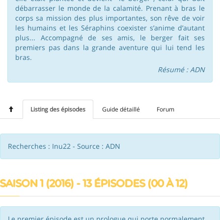
débarrasser le monde de la calamité. Prenant à bras le
corps sa mission des plus importantes, son rêve de voir
les humains et les Séraphins coexister s’anime d’autant
plus... Accompagné de ses amis, le berger fait ses
premiers pas dans la grande aventure qui lui tend les
bras.
Résumé : ADN
Listing des épisodes
Guide détaillé
Forum
Recherches : Inu22 - Source : ADN
SAISON 1 (2016) - 13 ÉPISODES (00 À 12)
Le premier épisode est un prologue qui porte normalement