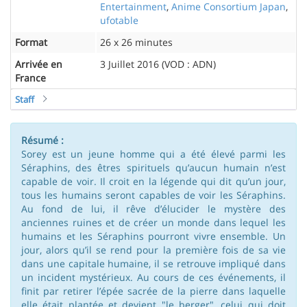
Entertainment
,
Anime Consortium Japan
,
ufotable
Format
26 x 26 minutes
Arrivée en
3 Juillet 2016 (VOD : ADN)
France
Staff
Résumé :
Sorey est un jeune homme qui a été élevé parmi les
Séraphins, des êtres spirituels qu’aucun humain n’est
capable de voir. Il croit en la légende qui dit qu’un jour,
tous les humains seront capables de voir les Séraphins.
Au fond de lui, il rêve d’élucider le mystère des
anciennes ruines et de créer un monde dans lequel les
humains et les Séraphins pourront vivre ensemble. Un
jour, alors qu’il se rend pour la première fois de sa vie
dans une capitale humaine, il se retrouve impliqué dans
un incident mystérieux. Au cours de ces événements, il
finit par retirer l’épée sacrée de la pierre dans laquelle
elle était plantée et devient "le berger", celui qui doit