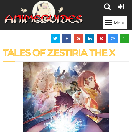
Panneau de gestion des cookies
Menu
TALES OF ZESTIRIA THE X