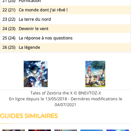
21 (20)
Purification
22 (21)
Ce monde dont j'ai rêvé !
23 (22)
La terre du nord
24 (23)
Devenir le vent
25 (24)
La réponse à nos questions
26 (25)
La légende
Tales of Zestiria the X © BNEI/TOZ-X
En ligne depuis le 13/05/2018 - Dernières modifications le
04/07/2021
GUIDES SIMILAIRES