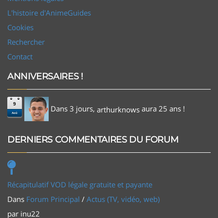
L'histoire d'AnimeGuides
Cookies
Rechercher
Contact
ANNIVERSAIRES !
9
Dans 3 jours,
aura 25 ans !
arthurknows
Aoû
DERNIERS COMMENTAIRES DU FORUM
Récapitulatif VOD légale gratuite et payante
Dans
Forum Principal
/
Actus (TV, vidéo, web)
par
inu22