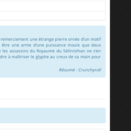
 remerciement une étrange pierre ornée d’un motif
re être une arme d’une puissance inouïe que deux
e les assassins du Royaume du Sélinisthan ne s’en
ndre à maîtriser le glyphe au creux de sa main pour
Résumé : Crunchyroll