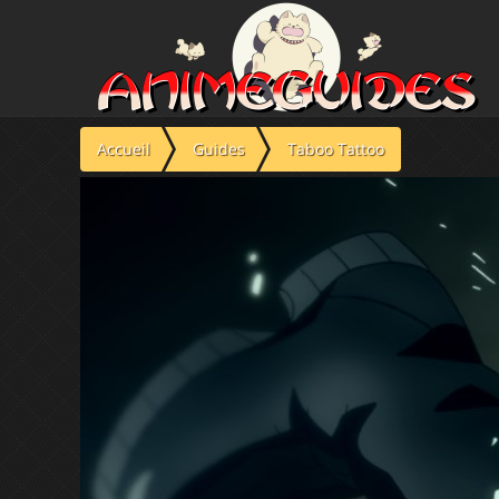
Panneau de gestion des cookies
Accueil
Guides
Taboo Tattoo