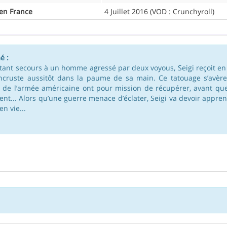
 en France
4 Juillet 2016 (VOD : Crunchyroll)
é :
tant secours à un homme agressé par deux voyous, Seigi reçoit en
incruste aussitôt dans la paume de sa main. Ce tatouage s’avè
 de l’armée américaine ont pour mission de récupérer, avant qu
nt... Alors qu’une guerre menace d’éclater, Seigi va devoir appre
en vie...