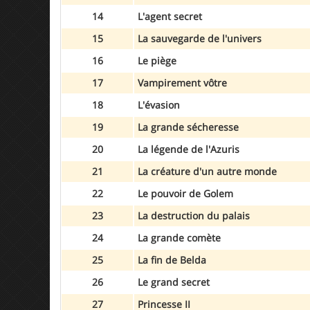
14
L'agent secret
15
La sauvegarde de l'univers
16
Le piège
17
Vampirement vôtre
18
L'évasion
19
La grande sécheresse
20
La légende de l'Azuris
21
La créature d'un autre monde
22
Le pouvoir de Golem
23
La destruction du palais
24
La grande comète
25
La fin de Belda
26
Le grand secret
27
Princesse II