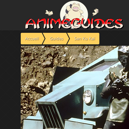
Panneau de gestion des cookies
Accueil
Guides
San Ku Kaï