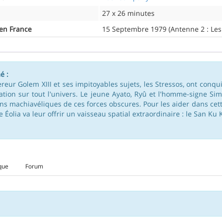
27 x 26 minutes
 en France
15 Septembre 1979 (Antenne 2 : Les 
é :
reur Golem XIII et ses impitoyables sujets, les Stressos, ont conq
tion sur tout l'univers. Le jeune Ayato, Ryû et l'homme-signe Sim
ans machiavéliques de ces forces obscures. Pour les aider dans cette
 Éolia va leur offrir un vaisseau spatial extraordinaire : le San Ku K
que
Forum