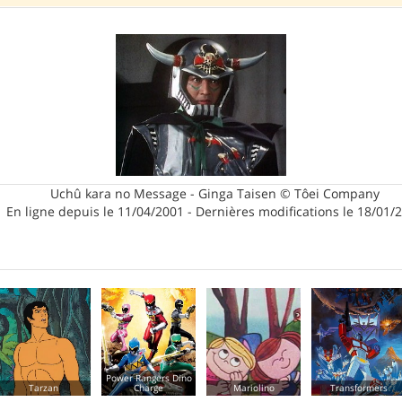
Uchû kara no Message - Ginga Taisen © Tôei Company
En ligne depuis le 11/04/2001 - Dernières modifications le 18/01/
Power Rangers Dino
Charge
Mariolino
Transformers
Tom Sawyer