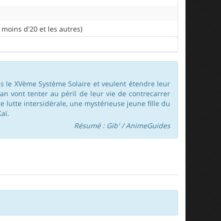
moins d'20 et les autres)
uis le XVème Système Solaire et veulent étendre leur
an vont tenter au péril de leur vie de contrecarrer
 lutte intersidérale, une mystérieuse jeune fille du
aï.
Résumé : Gib' / AnimeGuides