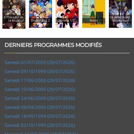
or de
Gravion Super
T'choupi
ja
Dragon Ball Z
Ranma 1/2
Robin
Gravity God
Doudo
DERNIERS PROGRAMMES MODIFIÉS
Samedi 01/07/2000 (28/07/2026)
Samedi 09/10/1999 (28/07/2026)
Samedi 17/06/2000 (28/07/2026)
Samedi 10/06/2000 (28/07/2026)
Samedi 24/06/2000 (28/07/2026)
Samedi 08/04/2000 (28/07/2026)
Samedi 18/09/1999 (28/07/2026)
Samedi 02/10/1999 (28/07/2026)
Mercredi 10/05/2000 (28/07/2026)