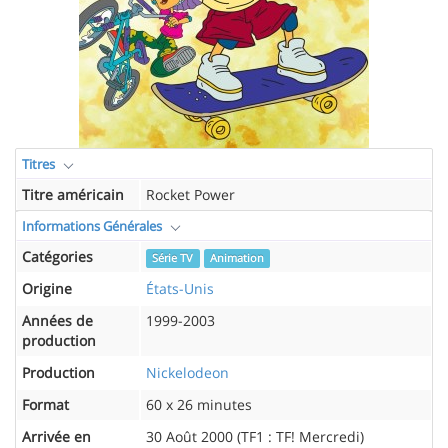
Titres
Titre américain
Rocket Power
Informations Générales
Catégories
Série TV
Animation
Origine
États-Unis
Années de
1999-2003
production
Production
Nickelodeon
Format
60 x 26 minutes
Arrivée en
30 Août 2000 (TF1 : TF! Mercredi)