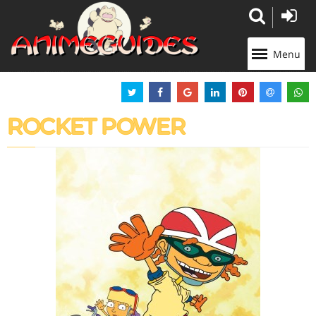
Panneau de gestion des cookies
Menu
ROCKET POWER