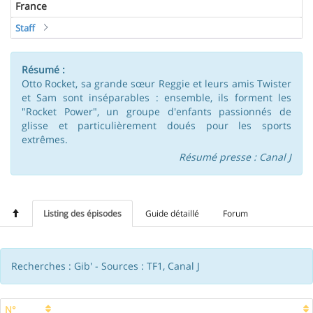
France
Staff
Résumé :
Otto Rocket, sa grande sœur Reggie et leurs amis Twister
et Sam sont inséparables : ensemble, ils forment les
"Rocket Power", un groupe d'enfants passionnés de
glisse et particulièrement doués pour les sports
extrêmes.
Résumé presse : Canal J
Listing des épisodes
Guide détaillé
Forum
Recherches : Gib' - Sources : TF1, Canal J
N°