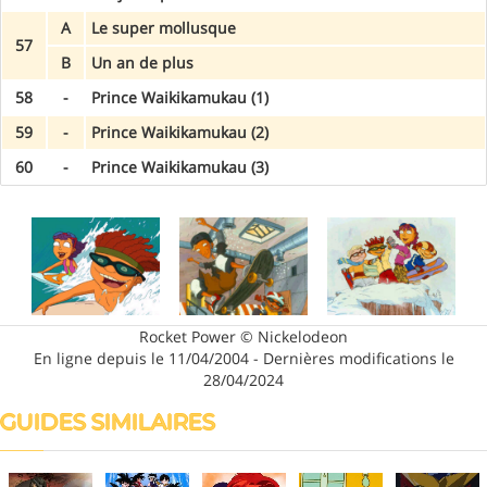
A
Le super mollusque
57
B
Un an de plus
58
-
Prince Waikikamukau (1)
59
-
Prince Waikikamukau (2)
60
-
Prince Waikikamukau (3)
Rocket Power © Nickelodeon
En ligne depuis le 11/04/2004 - Dernières modifications le
28/04/2024
GUIDES SIMILAIRES