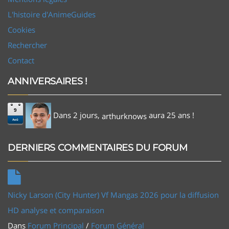
L'histoire d'AnimeGuides
Cookies
Rechercher
Contact
ANNIVERSAIRES !
9
Dans 2 jours,
aura 25 ans !
arthurknows
Aoû
DERNIERS COMMENTAIRES DU FORUM
Nicky Larson (City Hunter) Vf Mangas 2026 pour la diffusion
HD analyse et comparaison
Dans
Forum Principal
/
Forum Général