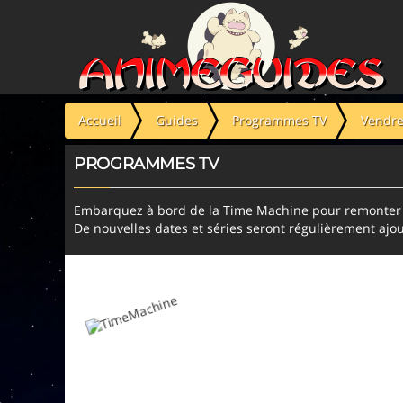
Panneau de gestion des cookies
Accueil
Guides
Programmes TV
Vendre
PROGRAMMES TV
Embarquez à bord de la Time Machine pour remonter l
De nouvelles dates et séries seront régulièrement ajou