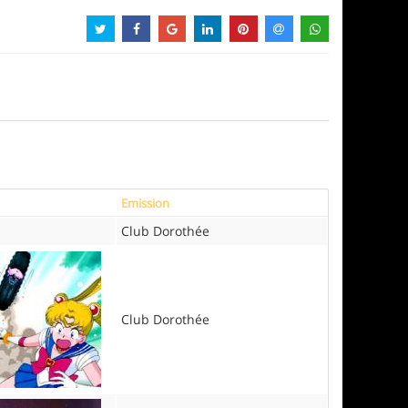
Emission
Club Dorothée
Club Dorothée