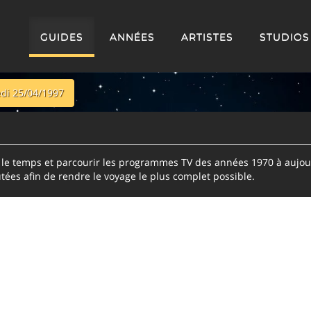
GUIDES
ANNÉES
ARTISTES
STUDIOS
di 25/04/1997
e temps et parcourir les programmes TV des années 1970 à aujour
tées afin de rendre le voyage le plus complet possible.