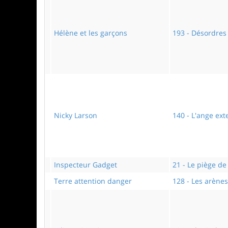
Hélène et les garçons
193 - Désordres
Nicky Larson
140 - L'ange ex
Inspecteur Gadget
21 - Le piège de
Terre attention danger
128 - Les arène