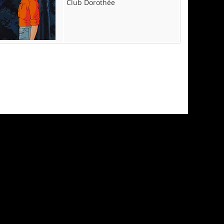
Club Dorothée