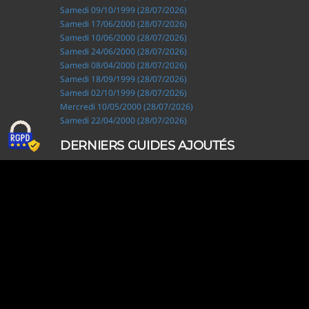
Samedi 09/10/1999 (28/07/2026)
Samedi 17/06/2000 (28/07/2026)
Samedi 10/06/2000 (28/07/2026)
Samedi 24/06/2000 (28/07/2026)
Samedi 08/04/2000 (28/07/2026)
Samedi 18/09/1999 (28/07/2026)
Samedi 02/10/1999 (28/07/2026)
Mercredi 10/05/2000 (28/07/2026)
Samedi 22/04/2000 (28/07/2026)
DERNIERS GUIDES AJOUTÉS
Ripley, les aventuriers de l'étrange (28/07/2026)
Solo Camping for Two (19/07/2026)
Slow Loop (28/06/2026)
Tofffsy (21/06/2026)
Jackson Five (12/06/2026)
Lodoss, la légende du chevalier héroïque (08/06/2026)
Demon King Daimao (25/05/2026)
Mechanical Marie (24/04/2026)
Coppelion (02/04/2026)
Fukumenkei Noise (20/03/2026)