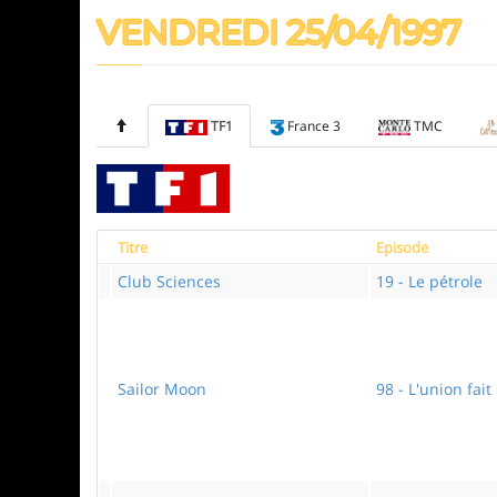
VENDREDI 25/04/1997
TF1
France 3
TMC
Titre
Episode
Club Sciences
19 - Le pétrole
Sailor Moon
98 - L'union fait