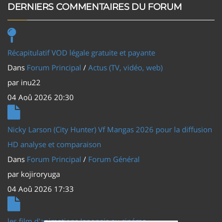
DERNIERS COMMENTAIRES DU FORUM
Récapitulatif VOD légale gratuite et payante
Dans
Forum Principal
/
Actus (TV, vidéo, web)
par
inu22
04 Aoû 2026 20:30
Nicky Larson (City Hunter) Vf Mangas 2026 pour la diffusion
HD analyse et comparaison
Dans
Forum Principal
/
Forum Général
par
kojiroryuga
04 Aoû 2026 17:33
les film d'animations Japonais au cinéma