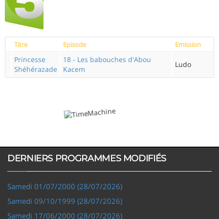
Titre
Episode
Emission
Princesse
18 - Les babouches d'Abou
Ludo
Shéhérazade
Kacem
DERNIERS PROGRAMMES MODIFIÉS
Samedi 01/07/2000 (28/07/2026)
Samedi 09/10/1999 (28/07/2026)
Samedi 17/06/2000 (28/07/2026)