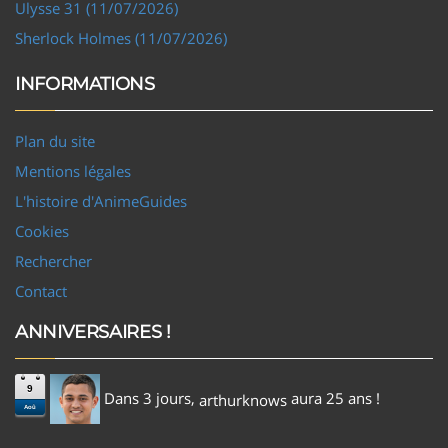
Ulysse 31 (11/07/2026)
Sherlock Holmes (11/07/2026)
INFORMATIONS
Plan du site
Mentions légales
L'histoire d'AnimeGuides
Cookies
Rechercher
Contact
ANNIVERSAIRES !
9
Dans 3 jours,
aura 25 ans !
arthurknows
Aoû