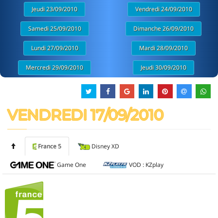
Jeudi 23/09/2010
Vendredi 24/09/2010
Samedi 25/09/2010
Dimanche 26/09/2010
Lundi 27/09/2010
Mardi 28/09/2010
Mercredi 29/09/2010
Jeudi 30/09/2010
VENDREDI 17/09/2010
France 5
Disney XD
Game One
VOD : KZplay