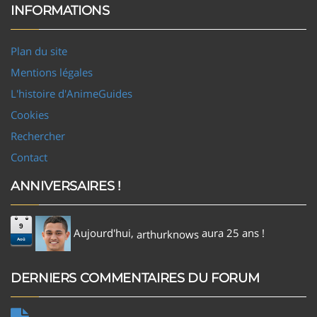
INFORMATIONS
Plan du site
Mentions légales
L'histoire d'AnimeGuides
Cookies
Rechercher
Contact
ANNIVERSAIRES !
9
Aujourd'hui,
aura 25 ans !
arthurknows
Aoû
DERNIERS COMMENTAIRES DU FORUM