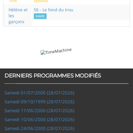
Titre
Episode
Hélène et
56 - Le fond du trou
les
Inédit
garçons
DERNIERS PROGRAMMES MODIFIÉS
Samedi 01/07/2000 (28/07/2026)
Samedi 09/10/1999 (28/07/2026)
Samedi 17/06/2000 (28/07/2026)
Samedi 10/06/2000 (28/07/2026)
Samedi 24/06/2000 (28/07/2026)