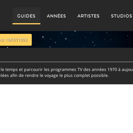
GUIDES
ANNÉES
ARTISTES
STUDIOS
di 16/07/1993
e temps et parcourir les programmes TV des années 1970 à aujour
tées afin de rendre le voyage le plus complet possible.