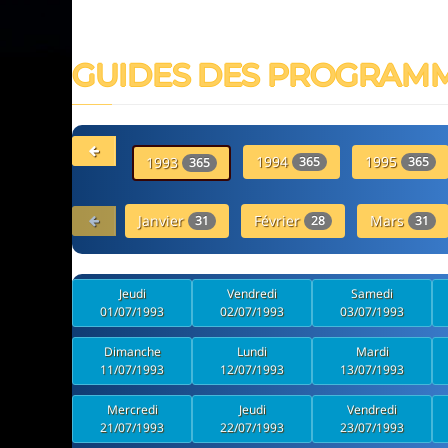
GUIDES DES PROGRAM
1994
1995
1993
365
365
365
Janvier
Février
Mars
31
28
31
Jeudi
Vendredi
Samedi
01/07/1993
02/07/1993
03/07/1993
Dimanche
Lundi
Mardi
11/07/1993
12/07/1993
13/07/1993
Mercredi
Jeudi
Vendredi
21/07/1993
22/07/1993
23/07/1993