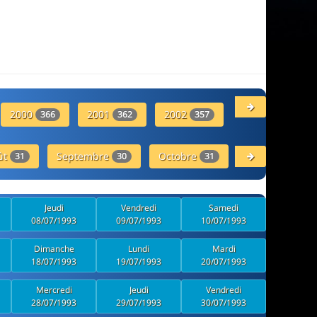
2000
2001
2002
2003
366
362
357
358
ût
Septembre
Octobre
Novembre
31
30
31
30
Jeudi
Vendredi
Samedi
08/07/1993
09/07/1993
10/07/1993
Dimanche
Lundi
Mardi
18/07/1993
19/07/1993
20/07/1993
Mercredi
Jeudi
Vendredi
28/07/1993
29/07/1993
30/07/1993