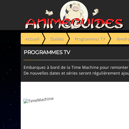
Panneau de gestion des cookies
Accueil
Guides
Programmes TV
Vendre
PROGRAMMES TV
Embarquez à bord de la Time Machine pour remonter l
De nouvelles dates et séries seront régulièrement ajou