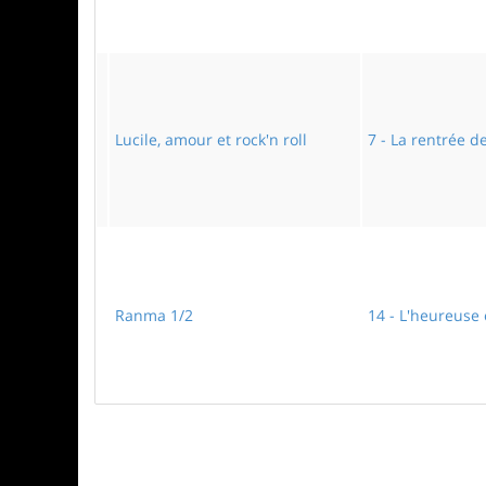
Lucile, amour et rock'n roll
7 - La rentrée de
Ranma 1/2
14 - L'heureuse 