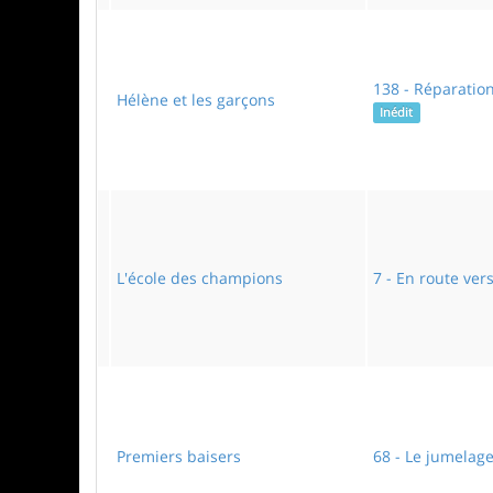
138 - Réparatio
Hélène et les garçons
Inédit
L'école des champions
7 - En route vers 
Premiers baisers
68 - Le jumelag