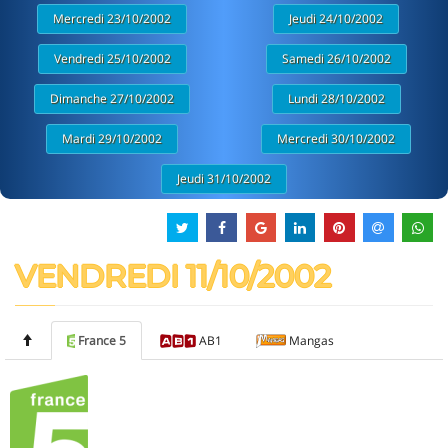
Mercredi 23/10/2002
Jeudi 24/10/2002
Vendredi 25/10/2002
Samedi 26/10/2002
Dimanche 27/10/2002
Lundi 28/10/2002
Mardi 29/10/2002
Mercredi 30/10/2002
Jeudi 31/10/2002
VENDREDI 11/10/2002
France 5
AB1
Mangas