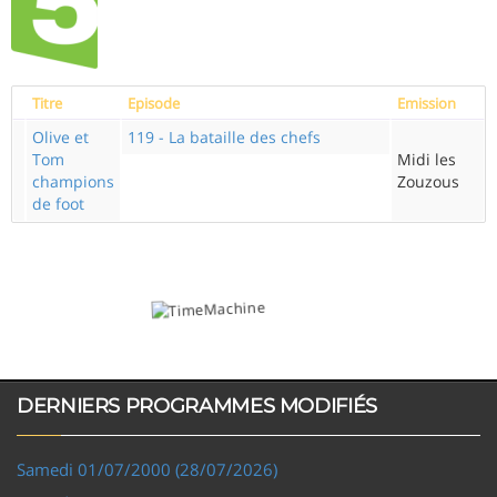
Titre
Episode
Emission
Olive et
119 - La bataille des chefs
Tom
Midi les
champions
Zouzous
de foot
DERNIERS PROGRAMMES MODIFIÉS
Samedi 01/07/2000 (28/07/2026)