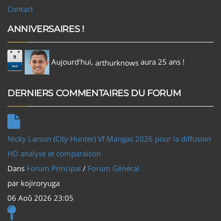
Contact
ANNIVERSAIRES !
9
Aujourd'hui,
aura 25 ans !
arthurknows
Aoû
DERNIERS COMMENTAIRES DU FORUM
Nicky Larson (City Hunter) Vf Mangas 2026 pour la diffusion
HD analyse et comparaison
Dans
Forum Principal
/
Forum Général
par
kojiroryuga
06 Aoû 2026 23:05