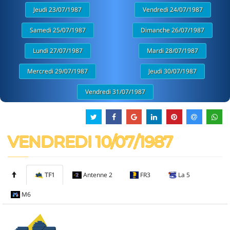
Jeudi 23/07/1987
Vendredi 24/07/1987
Samedi 25/07/1987
Dimanche 26/07/1987
Lundi 27/07/1987
Mardi 28/07/1987
Mercredi 29/07/1987
Jeudi 30/07/1987
Vendredi 31/07/1987
VENDREDI 10/07/1987
TF1
Antenne 2
FR3
La 5
M6