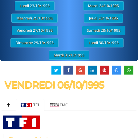
Lundi 23/10/1995
Mardi 24/10/1995
Mercredi 25/10/1995
Jeudi 26/10/1995
Vendredi 27/10/1995
Samedi 28/10/1995
Dimanche 29/10/1995
Lundi 30/10/1995
Mardi 31/10/1995
VENDREDI 06/10/1995
TF1
TMC