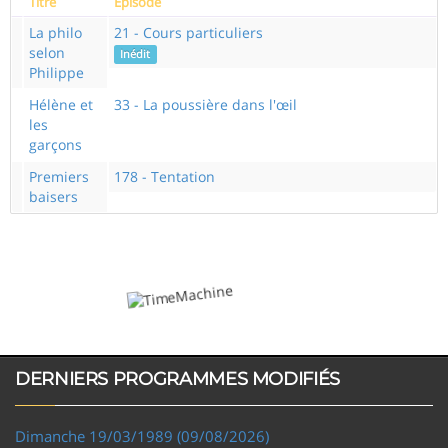
Titre
Episode
La philo
21 - Cours particuliers
selon
Inédit
Philippe
Hélène et
33 - La poussière dans l'œil
les
garçons
Premiers
178 - Tentation
baisers
DERNIERS PROGRAMMES MODIFIÉS
Dimanche 19/03/1989 (09/08/2026)