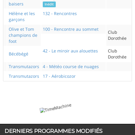
baisers
Inédit
Hélène et les
132 - Rencontres
garçons
Olive et Tom
100 - Rencontre au sommet
Club
champions de
Dorothée
foot
42 - Le miroir aux alouettes
Club
Bécébégé
Dorothée
Transmutazors
4 - Météo course de nuages
Transmutazors
17 - Aérobicozor
DERNIERS PROGRAMMES MODIFIÉS