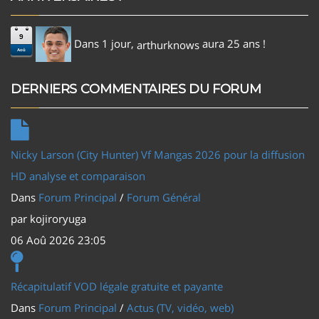
9
Dans 1 jour,
aura 25 ans !
arthurknows
Aoû
DERNIERS COMMENTAIRES DU FORUM
Nicky Larson (City Hunter) Vf Mangas 2026 pour la diffusion
HD analyse et comparaison
Dans
Forum Principal
/
Forum Général
par
kojiroryuga
06 Aoû 2026 23:05
Récapitulatif VOD légale gratuite et payante
Dans
Forum Principal
/
Actus (TV, vidéo, web)